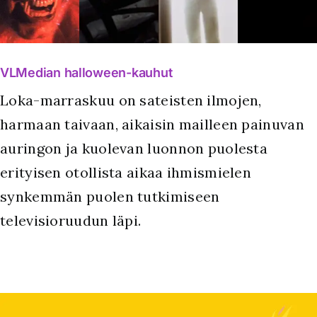
VLMedian halloween-kauhut
Loka-marraskuu on sateisten ilmojen,
harmaan taivaan, aikaisin mailleen painuvan
auringon ja kuolevan luonnon puolesta
erityisen otollista aikaa ihmismielen
synkemmän puolen tutkimiseen
televisioruudun läpi.