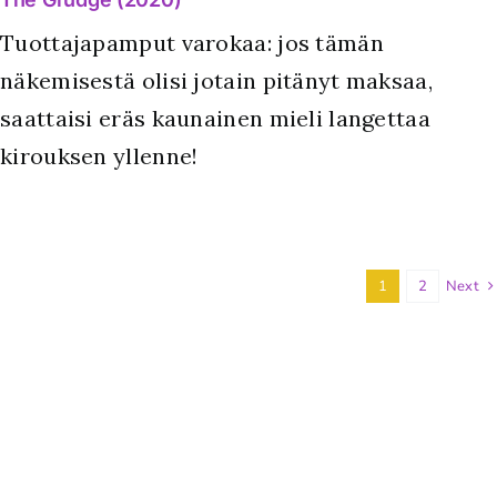
Tuottajapamput varokaa: jos tämän
näkemisestä olisi jotain pitänyt maksaa,
saattaisi eräs kaunainen mieli langettaa
kirouksen yllenne!
1
2
Next