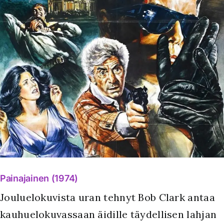
Painajainen (1974)
Jouluelokuvista uran tehnyt Bob Clark antaa
kauhuelokuvassaan äidille täydellisen lahjan