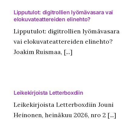
Lipputulot: digitrollien lyömävasara vai
elokuvateattereiden elinehto?
Lipputulot: digitrollien lyömävasara
vai elokuvateattereiden elinehto?
Joakim Ruismaa, [...]
Leikekirjoista Letterboxdiin
Leikekirjoista Letterboxdiin Jouni
Heinonen, heinäkuu 2026, nro 2 [...]