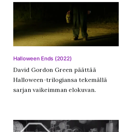
Halloween Ends (2022)
David Gordon Green päättää
Halloween-trilogiansa tekemällä
sarjan vaikeimman elokuvan.