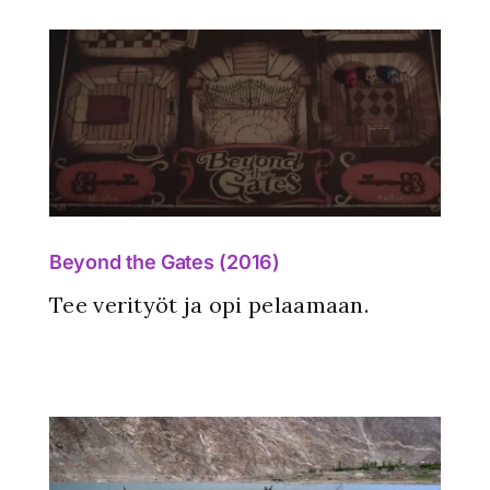
Beyond the Gates (2016)
Tee verityöt ja opi pelaamaan.