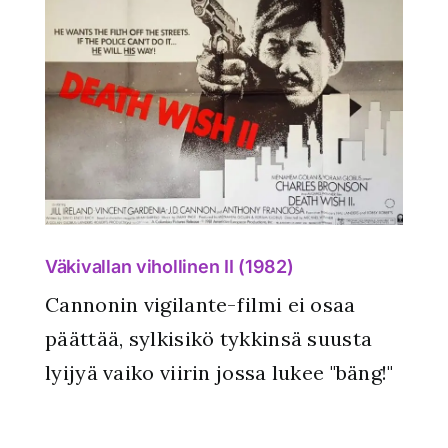
Väkivallan vihollinen II (1982)
Cannonin vigilante-filmi ei osaa
päättää, sylkisikö tykkinsä suusta
lyijyä vaiko viirin jossa lukee "bäng!"