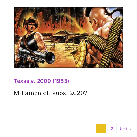
Texas v. 2000 (1983)
Millainen oli vuosi 2020?
1
2
Next