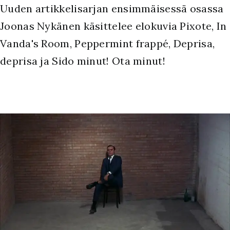
Uuden artikkelisarjan ensimmäisessä osassa
Joonas Nykänen käsittelee elokuvia Pixote, In
Vanda's Room, Peppermint frappé, Deprisa,
deprisa ja Sido minut! Ota minut!