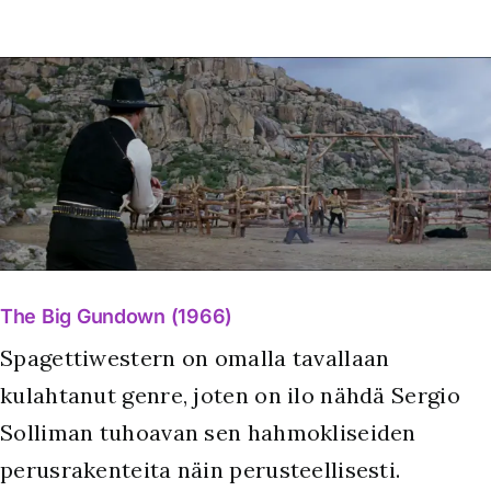
The Big Gundown (1966)
Spagettiwestern on omalla tavallaan
kulahtanut genre, joten on ilo nähdä Sergio
Solliman tuhoavan sen hahmokliseiden
perusrakenteita näin perusteellisesti.