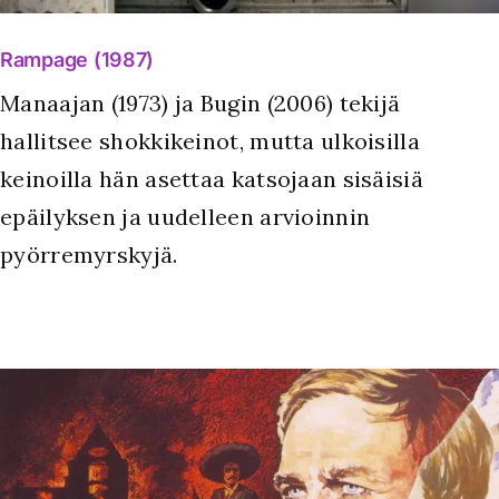
Rampage (1987)
Manaajan (1973) ja Bugin (2006) tekijä
hallitsee shokkikeinot, mutta ulkoisilla
keinoilla hän asettaa katsojaan sisäisiä
epäilyksen ja uudelleen arvioinnin
pyörremyrskyjä.