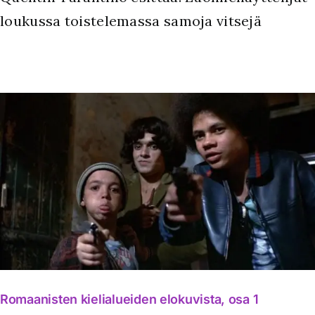
loukussa toistelemassa samoja vitsejä
Romaanisten kielialueiden elokuvista, osa 1