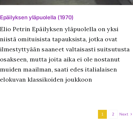
Epäilyksen yläpuolella (1970)
Elio Petrin Epäilyksen yläpuolella on yksi
niistä omituisista tapauksista, jotka ovat
ilmestyttyään saaneet valtaisasti suitsutusta
osakseen, mutta joita aika ei ole nostanut
muiden maailman, saati edes italialaisen
elokuvan klassikoiden joukkoon
1
2
Next