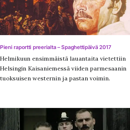
Pieni raportti preerialta – Spaghettipäivä 2017
Helmikuun ensimmäistä lauantaita vietettiin
Helsingin Kaisaniemessä viiden parmesaanin
tuoksuisen westernin ja pastan voimin.