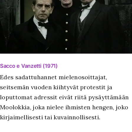
Sacco e Vanzetti (1971)
Edes sadattuhannet mielenosoittajat,
seitsemän vuoden kiihtyvät protestit ja
loputtomat adressit eivät riitä pysäyttämään
Moolokkia, joka nielee ihmisten hengen, joko
kirjaimellisesti tai kuvainnollisesti.