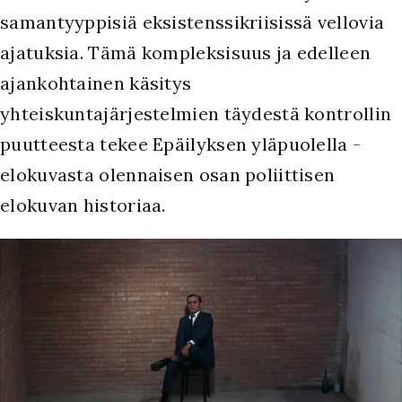
samantyyppisiä eksistenssikriisissä vellovia
ajatuksia. Tämä kompleksisuus ja edelleen
ajankohtainen käsitys
yhteiskuntajärjestelmien täydestä kontrollin
puutteesta tekee Epäilyksen yläpuolella -
elokuvasta olennaisen osan poliittisen
elokuvan historiaa.