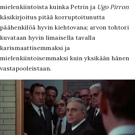
mielenkiintoista kuinka Petrin ja
Ugo Pirron
käsikirjoitus pitää korruptoitunutta
päähenkilöä hyvin kiehtovana; arvon tohtori
kuvataan hyvin limaisella tavalla
karismaattisemmaksi ja
mielenkiintoisemmaksi kuin yksikään hänen
vastapooleistaan.