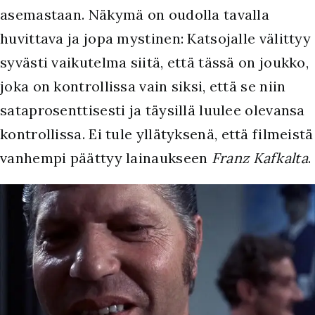
asemastaan. Näkymä on oudolla tavalla
huvittava ja jopa mystinen: Katsojalle välittyy
syvästi vaikutelma siitä, että tässä on joukko,
joka on kontrollissa vain siksi, että se niin
sataprosenttisesti ja täysillä luulee olevansa
kontrollissa. Ei tule yllätyksenä, että filmeistä
vanhempi päättyy lainaukseen
Franz Kafkalta
.