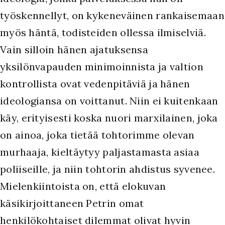
työskennellyt, on kykeneväinen rankaisemaan
myös häntä, todisteiden ollessa ilmiselviä.
Vain silloin hänen ajatuksensa
yksilönvapauden minimoinnista ja valtion
kontrollista ovat vedenpitäviä ja hänen
ideologiansa on voittanut. Niin ei kuitenkaan
käy, erityisesti koska nuori marxilainen, joka
on ainoa, joka tietää tohtorimme olevan
murhaaja, kieltäytyy paljastamasta asiaa
poliiseille, ja niin tohtorin ahdistus syvenee.
Mielenkiintoista on, että elokuvan
käsikirjoittaneen Petrin omat
henkilökohtaiset dilemmat olivat hyvin