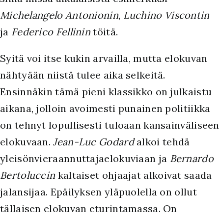
Michelangelo Antonionin
,
Luchino Viscontin
ja
Federico Fellinin
töitä.
Syitä voi itse kukin arvailla, mutta elokuvan
nähtyään niistä tulee aika selkeitä.
Ensinnäkin tämä pieni klassikko on julkaistu
aikana, jolloin avoimesti punainen politiikka
on tehnyt lopullisesti tuloaan kansainväliseen
elokuvaan.
Jean-Luc Godard
alkoi tehdä
yleisönvieraannuttajaelokuviaan ja
Bernardo
Bertoluccin
kaltaiset ohjaajat alkoivat saada
jalansijaa. Epäilyksen yläpuolella on ollut
tällaisen elokuvan eturintamassa. On