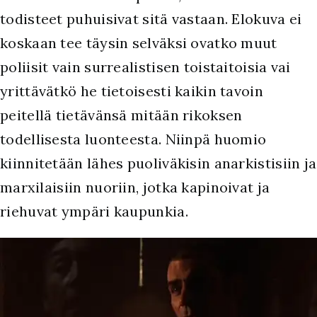
todisteet puhuisivat sitä vastaan. Elokuva ei
koskaan tee täysin selväksi ovatko muut
poliisit vain surrealistisen toistaitoisia vai
yrittävätkö he tietoisesti kaikin tavoin
peitellä tietävänsä mitään rikoksen
todellisesta luonteesta. Niinpä huomio
kiinnitetään lähes puoliväkisin anarkistisiin ja
marxilaisiin nuoriin, jotka kapinoivat ja
riehuvat ympäri kaupunkia.