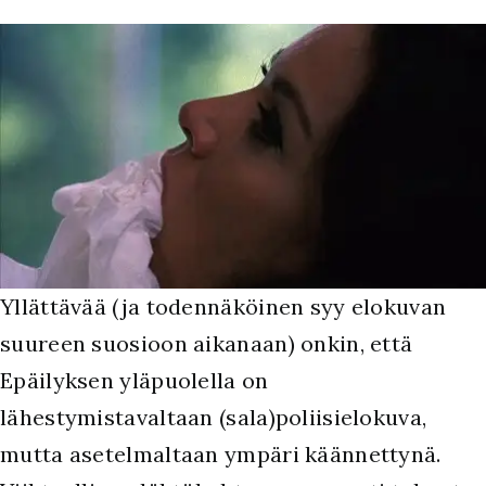
Yllättävää (ja todennäköinen syy elokuvan
suureen suosioon aikanaan) onkin, että
Epäilyksen yläpuolella on
lähestymistavaltaan (sala)poliisielokuva,
mutta asetelmaltaan ympäri käännettynä.