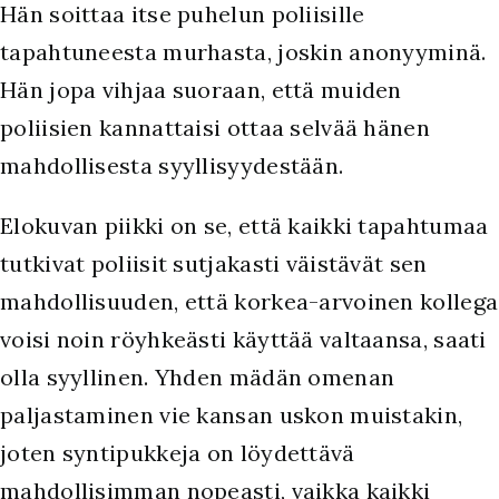
Hän soittaa itse puhelun poliisille
tapahtuneesta murhasta, joskin anonyyminä.
Hän jopa vihjaa suoraan, että muiden
poliisien kannattaisi ottaa selvää hänen
mahdollisesta syyllisyydestään.
Elokuvan piikki on se, että kaikki tapahtumaa
tutkivat poliisit sutjakasti väistävät sen
mahdollisuuden, että korkea-arvoinen kollega
voisi noin röyhkeästi käyttää valtaansa, saati
olla syyllinen. Yhden mädän omenan
paljastaminen vie kansan uskon muistakin,
joten syntipukkeja on löydettävä
mahdollisimman nopeasti, vaikka kaikki