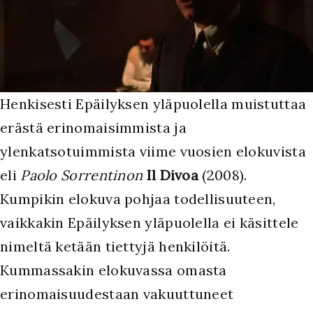
H
enkisesti Epäilyksen yläpuolella muistuttaa
erästä erinomaisimmista ja
ylenkatsotuimmista viime vuosien elokuvista
eli
Paolo Sorrentinon
Il Divoa
(2008).
Kumpikin elokuva pohjaa todellisuuteen,
vaikkakin Epäilyksen yläpuolella ei käsittele
nimeltä ketään tiettyjä henkilöitä.
Kummassakin elokuvassa omasta
erinomaisuudestaan vakuuttuneet