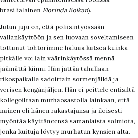
brasilialainen
Florinda Bolkan
).
Jutun juju on, että poliisintyössään
vallankäyttöön ja sen luovaan soveltamiseen
tottunut tohtorimme haluaa katsoa kuinka
pitkälle voi lain väärinkäytössä mennä
jäämättä kiinni. Hän jättää tahallaan
rikospaikalle sadoittain sormenjälkiä ja
verisen kengänjäljen. Hän ei peittele entisiltä
kollegoiltaan murhaosastolla lainkaan, että
nainen oli hänen rakastajansa ja iloisesti
myöntää käyttäneensä samanlaista solmiota,
jonka kuituja löytyy murhatun kynsien alta.