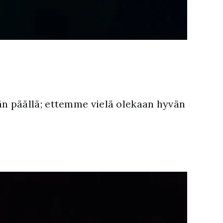
n päällä; ettemme vielä olekaan hyvän