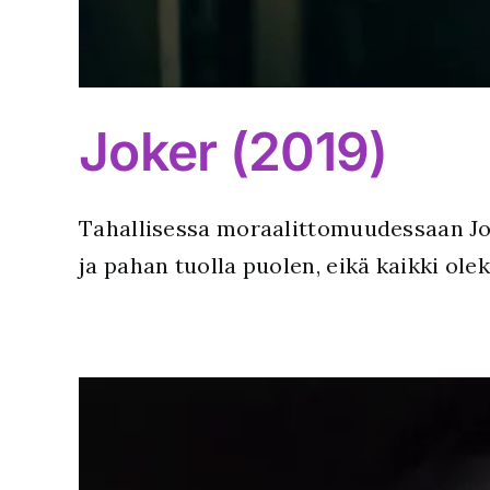
Joker (2019)
Tahallisessa moraalittomuudessaan Jok
ja pahan tuolla puolen, eikä kaikki ole