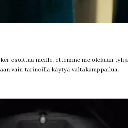
er osoittaa meille, ettemme me olekaan tyhjä
kaan vain tarinoilla käytyä valtakamppailua.