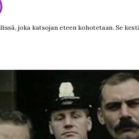
)
issä, joka katsojan eteen kohotetaan. Se kestää