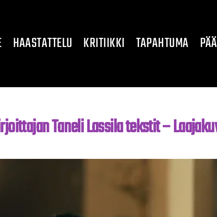
E
HAASTATTELU
KRITIIKKI
TAPAHTUMA
PÄÄ
irjoittajan Taneli Lassila tekstit – Laajaku