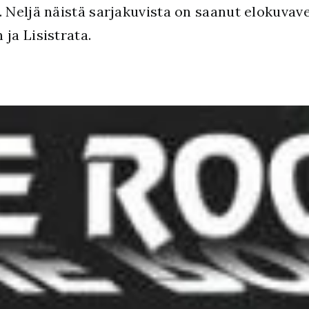
 Neljä näistä sarjakuvista on saanut elokuvav
ja Lisistrata.