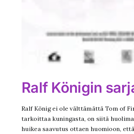
Ralf Königin sar
Ralf König ei ole välttämättä Tom of 
tarkoittaa kuningasta, on siitä huolim
huikea saavutus ottaen huomioon, että