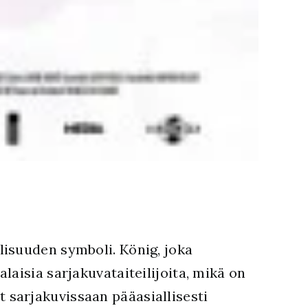
lisuuden symboli. König, joka
aisia sarjakuvataiteilijoita, mikä on
 sarjakuvissaan pääasiallisesti