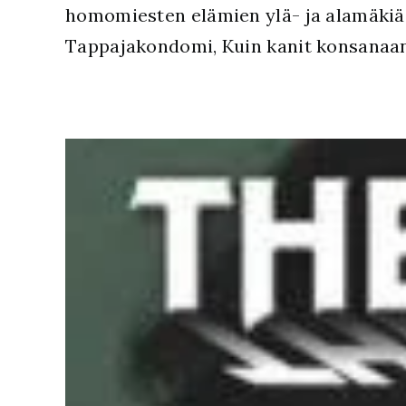
homomiesten elämien ylä- ja alamäkiä.
Tappajakondomi, Kuin kanit konsanaan 