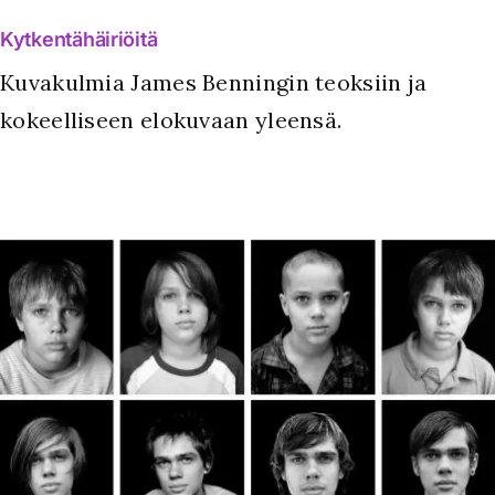
Kytkentähäiriöitä
Kuvakulmia James Benningin teoksiin ja
kokeelliseen elokuvaan yleensä.