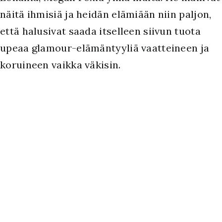
näitä ihmisiä ja heidän elämiään niin paljon,
että halusivat saada itselleen siivun tuota
upeaa glamour-elämäntyyliä vaatteineen ja
koruineen vaikka väkisin.