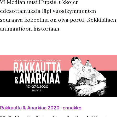
VLMedian uusi Hupsis-ukkojen
edesottamuksia läpi vuosikymmenten
seuraava kokoelma on oiva portti tšekkiläisen
animaatioon historiaan.
Rakkautta & Anarkiaa 2020 -ennakko