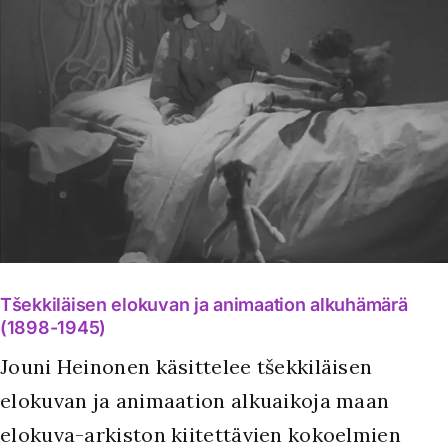
Tšekkiläisen elokuvan ja animaation alkuhämärä
(1898-1945)
Jouni Heinonen käsittelee tšekkiläisen
elokuvan ja animaation alkuaikoja maan
elokuva-arkiston kiitettävien kokoelmien