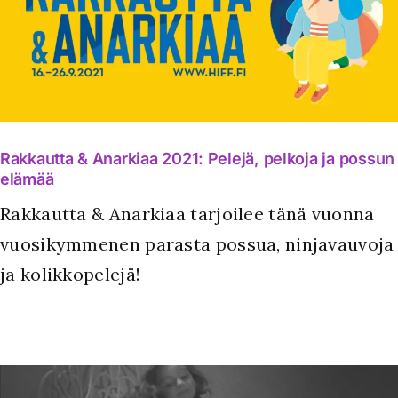
Rakkautta & Anarkiaa 2021: Pelejä, pelkoja ja possun
elämää
Rakkautta & Anarkiaa tarjoilee tänä vuonna
vuosikymmenen parasta possua, ninjavauvoja
ja kolikkopelejä!