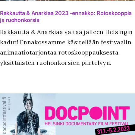
Rakkautta & Anarkiaa 2023 -ennakko: Rotoskooppia
ja ruohonkorsia
Rakkautta & Anarkiaa valtaa jälleen Helsingin
kadut! Ennakossamme käsitellään festivaalin
animaatiotarjontaa rotoskooppauksesta
yksittäisten ruohonkorsien piirtelyyn.