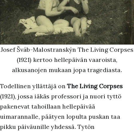
Josef Šváb-Malostranskýn The Living Corpses
(1921) kertoo hellepäivän vaaroista,
alkusanojen mukaan jopa tragediasta.
Todellinen yllättäjä on
The Living Corpses
(1921), jossa iäkäs professori ja nuori tyttö
pakenevat tahoillaan hellepäivää
uimarannalle, päätyen lopulta puskan taa
pikku päiväunille yhdessä. Tytön