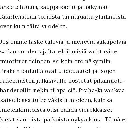
arkkitehtuuri, kauppakadut ja näkymät
Kaarlensillan tornista tai muualta yläilmoista
ovat kuin tältä vuodelta.
Jos emme laske tulevia ja meneviä sukupolvia
sadan vuoden ajalta, eli ihmisiä vaihtuvine
muotitrendeineen, selkein ero näkymiin
Prahan kaduilla ovat uudet autot ja isojen
rakennusten julkisivulle nostetut pikamuoti-
banderollit, nekin tilapäisiä. Praha-kuvauksia
katsellessa tulee väkisin mieleen, kuinka
mielenkiintoista olisi nähdä vierekkäiset
kuvat samoista paikoista nykyaikana. Tämä ei