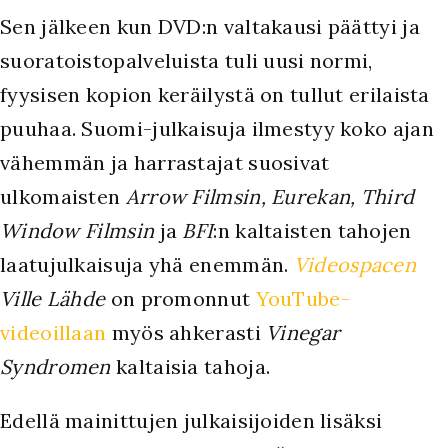
Sen jälkeen kun DVD:n valtakausi päättyi ja
suoratoistopalveluista tuli uusi normi,
fyysisen kopion keräilystä on tullut erilaista
puuhaa. Suomi-julkaisuja ilmestyy koko ajan
vähemmän ja harrastajat suosivat
ulkomaisten
Arrow Filmsin, Eurekan, Third
Window Filmsin
ja
BFI
:n kaltaisten tahojen
laatujulkaisuja yhä enemmän.
Videospacen
Ville Lähde
on promonnut
YouTube-
videoillaan
myös ahkerasti
Vinegar
Syndromen
kaltaisia tahoja.
Edellä mainittujen julkaisijoiden lisäksi