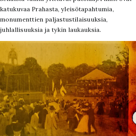
katukuvaa Prahasta, yleisötapahtumia,
monumenttien paljastustilaisuuksia,
juhlallisuuksia ja tykin laukauksia.