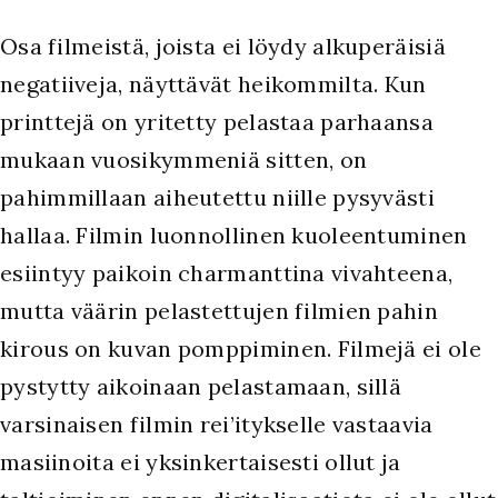
Osa filmeistä, joista ei löydy alkuperäisiä
negatiiveja, näyttävät heikommilta. Kun
printtejä on yritetty pelastaa parhaansa
mukaan vuosikymmeniä sitten, on
pahimmillaan aiheutettu niille pysyvästi
hallaa. Filmin luonnollinen kuoleentuminen
esiintyy paikoin charmanttina vivahteena,
mutta väärin pelastettujen filmien pahin
kirous on kuvan pomppiminen. Filmejä ei ole
pystytty aikoinaan pelastamaan, sillä
varsinaisen filmin rei’itykselle vastaavia
masiinoita ei yksinkertaisesti ollut ja