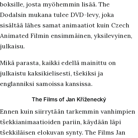
boksille, josta myöhemmin lisää. The
Dodalsin mukana tulee DVD-levy, joka
sisältää lähes samat animaatiot kuin Czech
Animated Filmin ensimmäinen, yksilevyinen,
julkaisu.
Mikä parasta, kaikki edellä mainittu on
julkaistu kaksikielisesti, tšekiksi ja
englanniksi samoissa kansissa.
The Films of Jan Kříženecký
Ennen kuin siirrytään tarkemmin vanhimpien
tšekkianimaatioiden pariin, käydään läpi
tšekkiläisen elokuvan synty. The Films Jan