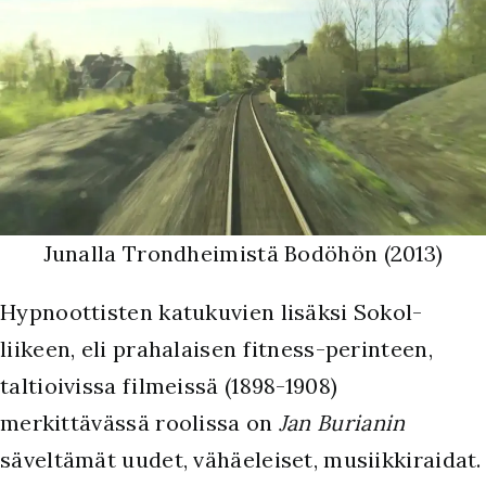
Junalla Trondheimistä Bodöhön (2013)
Hypnoottisten katukuvien lisäksi Sokol-
liikeen, eli prahalaisen fitness-perinteen,
taltioivissa filmeissä (1898-1908)
merkittävässä roolissa on
Jan Burianin
säveltämät uudet, vähäeleiset, musiikkiraidat.