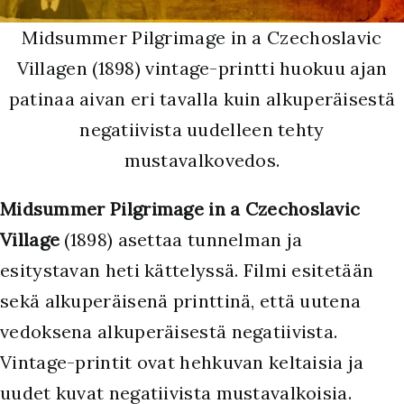
Midsummer Pilgrimage in a Czechoslavic
Villagen (1898) vintage-printti huokuu ajan
patinaa aivan eri tavalla kuin alkuperäisestä
negatiivista uudelleen tehty
mustavalkovedos.
Midsummer Pilgrimage in a Czechoslavic
Village
(1898) asettaa tunnelman ja
esitystavan heti kättelyssä. Filmi esitetään
sekä alkuperäisenä printtinä, että uutena
vedoksena alkuperäisestä negatiivista.
Vintage-printit ovat hehkuvan keltaisia ja
uudet kuvat negatiivista mustavalkoisia.