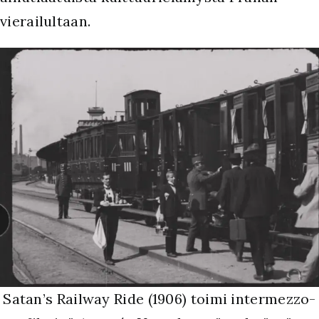
vierailultaan.
Satan’s Railway Ride (1906) toimi intermezzo-