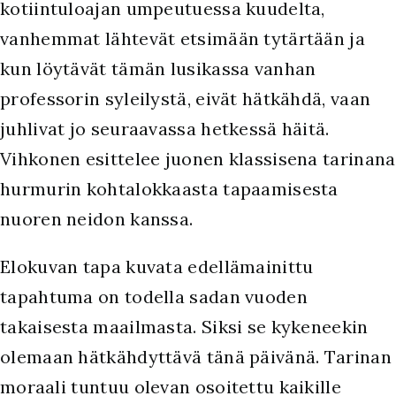
kotiintuloajan umpeutuessa kuudelta,
vanhemmat lähtevät etsimään tytärtään ja
kun löytävät tämän lusikassa vanhan
professorin syleilystä, eivät hätkähdä, vaan
juhlivat jo seuraavassa hetkessä häitä.
Vihkonen esittelee juonen klassisena tarinana
hurmurin kohtalokkaasta tapaamisesta
nuoren neidon kanssa.
Elokuvan tapa kuvata edellämainittu
tapahtuma on todella sadan vuoden
takaisesta maailmasta. Siksi se kykeneekin
olemaan hätkähdyttävä tänä päivänä. Tarinan
moraali tuntuu olevan osoitettu kaikille