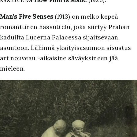
Man’s Five Senses
(1913) on melko kepeä
romanttinen hassuttelu, joka siirtyy Prahan
kaduilta Lucerna Palacessa sijaitsevaan
asuntoon. Lähinnä yksityisasunnon sisustus
art nouveau -aikaisine säväyksineen jää
mieleen.