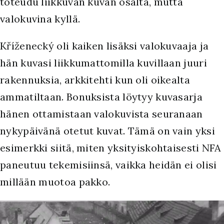
toteudu liikkuvan kuvan osalta, mutta
valokuvina kyllä.
Kříženecký oli kaiken lisäksi valokuvaaja ja
hän kuvasi liikkumattomilla kuvillaan juuri
rakennuksia, arkkitehti kun oli oikealta
ammatiltaan. Bonuksista löytyy kuvasarja
hänen ottamistaan valokuvista seuranaan
nykypäivänä otetut kuvat. Tämä on vain yksi
esimerkki siitä, miten yksityiskohtaisesti NFA
paneutuu tekemisiinsä, vaikka heidän ei olisi
millään muotoa pakko.