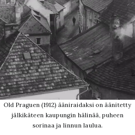
Old Praguen (1912) ääniraidaksi on äänitetty
jälkikäteen kaupungin hälinää, puheen
sorinaa ja linnun laulua.