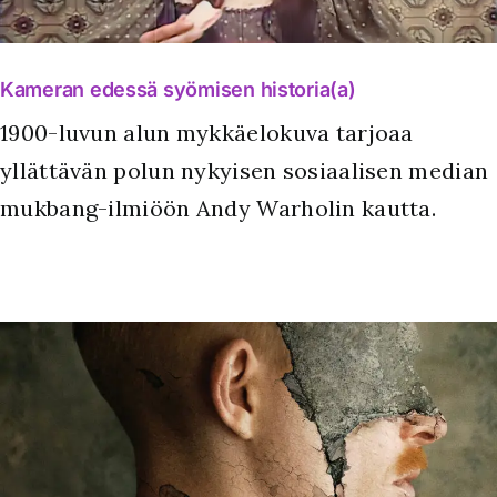
Kameran edessä syömisen historia(a)
1900-luvun alun mykkäelokuva tarjoaa
yllättävän polun nykyisen sosiaalisen median
mukbang-ilmiöön Andy Warholin kautta.