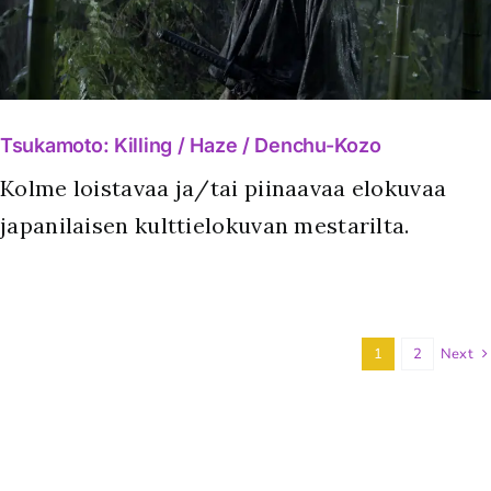
Tsukamoto: Killing / Haze / Denchu-Kozo
Kolme loistavaa ja/tai piinaavaa elokuvaa
japanilaisen kulttielokuvan mestarilta.
1
2
Next