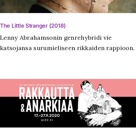
The Little Stranger (2018)
Lenny Abrahamsonin genrehybridi vie
katsojansa surumieliseen rikkaiden rappioon.