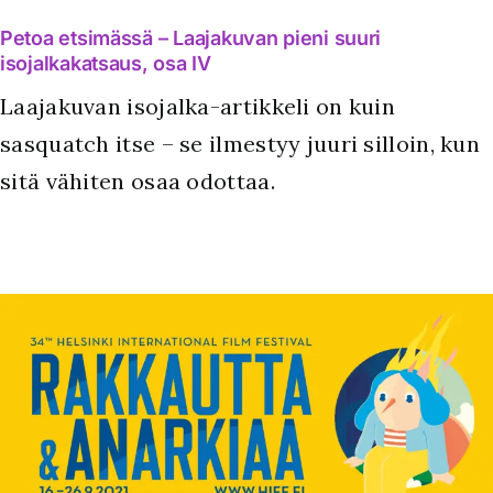
Petoa etsimässä – Laajakuvan pieni suuri
isojalkakatsaus, osa IV
Laajakuvan isojalka-artikkeli on kuin
sasquatch itse – se ilmestyy juuri silloin, kun
sitä vähiten osaa odottaa.