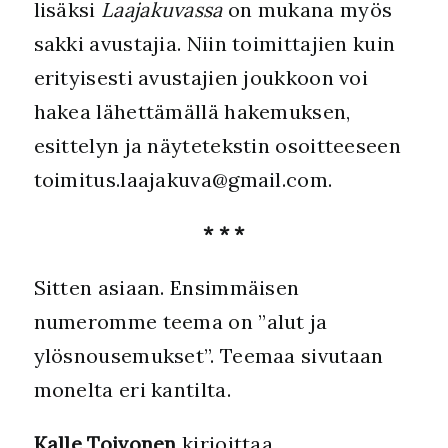
lisäksi
Laajakuvassa
on mukana myös
sakki avustajia. Niin toimittajien kuin
erityisesti avustajien joukkoon voi
hakea lähettämällä hakemuksen,
esittelyn ja näytetekstin osoitteeseen
toimitus.laajakuva@gmail.com.
* * *
Sitten asiaan. Ensimmäisen
numeromme teema on ”alut ja
ylösnousemukset”. Teemaa sivutaan
monelta eri kantilta.
Kalle Toivonen
kirjoittaa