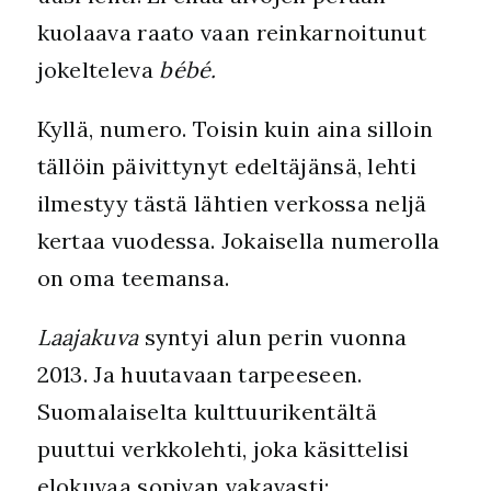
kuolaava raato vaan reinkarnoitunut
jokelteleva
bébé.
Kyllä, numero. Toisin kuin aina silloin
tällöin päivittynyt edeltäjänsä, lehti
ilmestyy tästä lähtien verkossa neljä
kertaa vuodessa. Jokaisella numerolla
on oma teemansa.
Laajakuva
syntyi alun perin vuonna
2013. Ja huutavaan tarpeeseen.
Suomalaiselta kulttuurikentältä
puuttui verkkolehti, joka käsittelisi
elokuvaa sopivan vakavasti: