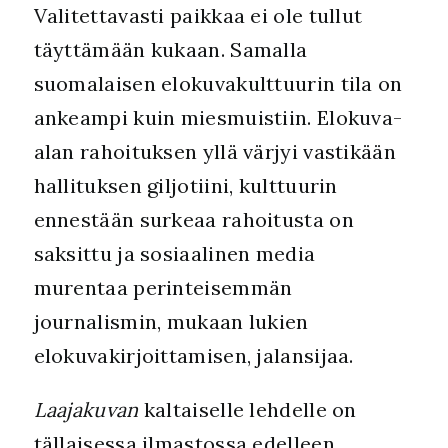
Valitettavasti paikkaa ei ole tullut
täyttämään kukaan. Samalla
suomalaisen elokuvakulttuurin tila on
ankeampi kuin miesmuistiin. Elokuva-
alan rahoituksen yllä värjyi vastikään
hallituksen giljotiini, kulttuurin
ennestään surkeaa rahoitusta on
saksittu ja sosiaalinen media
murentaa perinteisemmän
journalismin, mukaan lukien
elokuvakirjoittamisen, jalansijaa.
Laajakuvan
kaltaiselle lehdelle on
tällaisessa ilmastossa edelleen