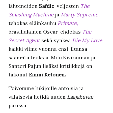
lähteneiden
Safdie
-veljesten
The
Smashing Machine
ja
Marty Supreme,
tehokas eläinkauhu
Primate,
brasilialainen Oscar-ehdokas
The
Secret Agent
sekä synkeä
Die My Love,
kaikki viime vuonna ensi-iltansa
saaneita teoksia. Milo Kivirannan ja
Santeri Pajun lisäksi kritiikkejä on
takonut
Emmi Ketonen.
Toivomme lukijoille antoisia ja
valaisevia hetkiä uuden
Laajakuvan
parissa!