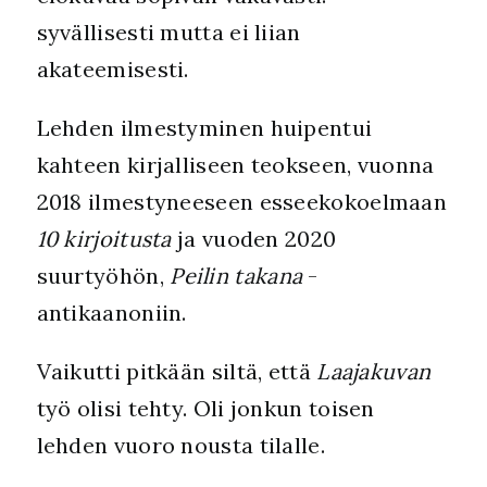
syvällisesti mutta ei liian
akateemisesti.
Lehden ilmestyminen huipentui
kahteen kirjalliseen teokseen, vuonna
2018 ilmestyneeseen esseekokoelmaan
10 kirjoitusta
ja vuoden 2020
suurtyöhön,
Peilin takana
-
antikaanoniin.
Vaikutti pitkään siltä, että
Laajakuvan
työ olisi tehty. Oli jonkun toisen
lehden vuoro nousta tilalle.