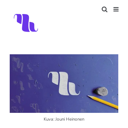
Skip
to
content
Kuva: Jouni Heinonen