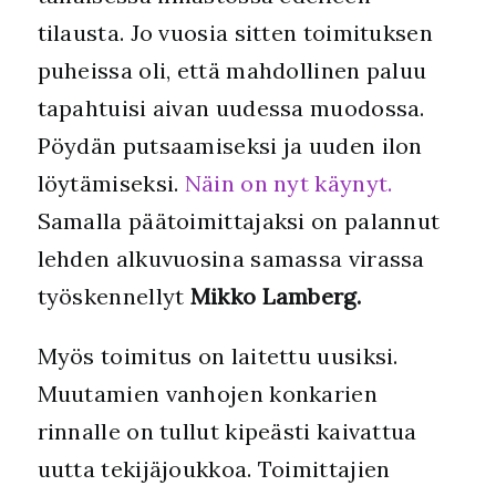
tilausta. Jo vuosia sitten toimituksen
puheissa oli, että mahdollinen paluu
tapahtuisi aivan uudessa muodossa.
Pöydän putsaamiseksi ja uuden ilon
löytämiseksi.
Näin on nyt käynyt.
Samalla päätoimittajaksi on palannut
lehden alkuvuosina samassa virassa
työskennellyt
Mikko Lamberg.
Myös toimitus on laitettu uusiksi.
Muutamien vanhojen konkarien
rinnalle on tullut kipeästi kaivattua
uutta tekijäjoukkoa. Toimittajien