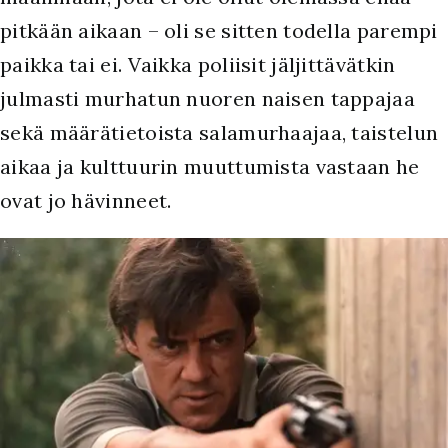
pitkään aikaan – oli se sitten todella parempi
paikka tai ei. Vaikka poliisit jäljittävätkin
julmasti murhatun nuoren naisen tappajaa
sekä määrätietoista salamurhaajaa, taistelun
aikaa ja kulttuurin muuttumista vastaan he
ovat jo hävinneet.