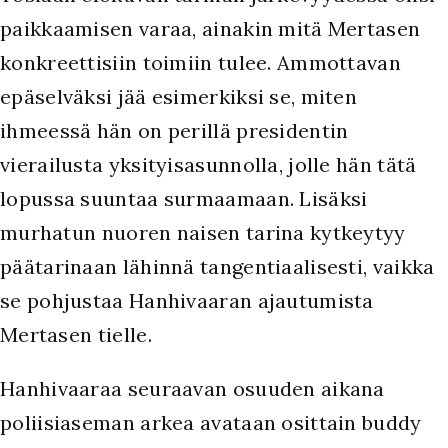
paikkaamisen varaa, ainakin mitä Mertasen
konkreettisiin toimiin tulee. Ammottavan
epäselväksi jää esimerkiksi se, miten
ihmeessä hän on perillä presidentin
vierailusta yksityisasunnolla, jolle hän tätä
lopussa suuntaa surmaamaan. Lisäksi
murhatun nuoren naisen tarina kytkeytyy
päätarinaan lähinnä tangentiaalisesti, vaikka
se pohjustaa Hanhivaaran ajautumista
Mertasen tielle.
Hanhivaaraa seuraavan osuuden aikana
poliisiaseman arkea avataan osittain buddy