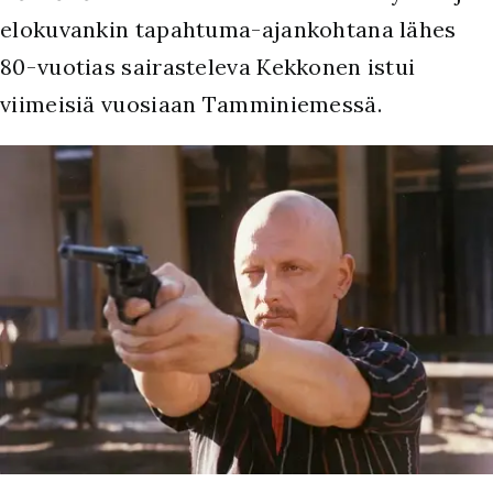
elokuvankin tapahtuma-ajankohtana lähes
80-vuotias sairasteleva Kekkonen istui
viimeisiä vuosiaan Tamminiemessä.