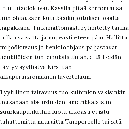
toimintaelokuvat. Kassila pitää kerrontansa
niin ohjauksen kuin käsikirjoituksen osalta
napakkana. Tinkimättömästi rytmitetty tarina
rullaa vaivatta ja nopeasti eteen päin. Hallittu
miljöökuvaus ja henkilöohjaus paljastavat
henkilöiden tuntemuksia ilman, että heidän
täytyy syyllistyä Kirstilän
alkuperäisromaanin laverteluun.
Tyylillinen taitavuus tuo kuitenkin väkisinkin
mukanaan absurdiuden: amerikkalaisiin
suurkaupunkeihin luotu ulkoasu ei istu
tahattomitta nauruitta Tampereelle tai sitä