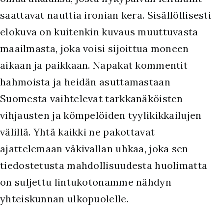
saattavat nauttia ironian kera. Sisällöllisesti
elokuva on kuitenkin kuvaus muuttuvasta
maailmasta, joka voisi sijoittua moneen
aikaan ja paikkaan. Napakat kommentit
hahmoista ja heidän asuttamastaan
Suomesta vaihtelevat tarkkanäköisten
vihjausten ja kömpelöiden tyylikikkailujen
välillä. Yhtä kaikki ne pakottavat
ajattelemaan väkivallan uhkaa, joka sen
tiedostetusta mahdollisuudesta huolimatta
on suljettu lintukotonamme nähdyn
yhteiskunnan ulkopuolelle.