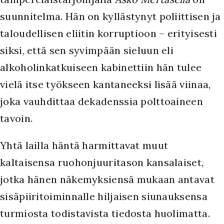
suunnitelma. Hän on kyllästynyt poliittisen ja
taloudellisen eliitin korruptioon – erityisesti
siksi, että sen syvimpään sieluun eli
alkoholinkatkuiseen kabinettiin hän tulee
vielä itse työkseen kantaneeksi lisää viinaa,
joka vauhdittaa dekadenssia polttoaineen
tavoin.
Yhtä lailla häntä harmittavat muut
kaltaisensa ruohonjuuritason kansalaiset,
jotka hänen näkemyksiensä mukaan antavat
sisäpiiritoiminnalle hiljaisen siunauksensa
turmiosta todistavista tiedosta huolimatta.