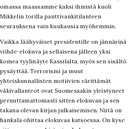
omassa maassamme kaksi ihmistä kuoli
Mikkelin torilla panttivankitilanteen
seurauksena vain kuukausia myöhemmin.
Vaikka Jäähyväiset presidentille on jännärinä
viihde-elokuva ja sellaisena jälleen yksi
komea tyylinäyte Kassilalta, myös sen sisältö
pysäyttää. Terrorismi ja muut
yhteiskunnallisten motiivien värittämät
väkivallanteot ovat Suomessakin yleistyneet
peruuttamattomasti sitten elokuvan ja sen
takana olevan kirjan julkaisemisen. Niitä on
hankala ohittaa elokuvaa katsoessa. On kyse