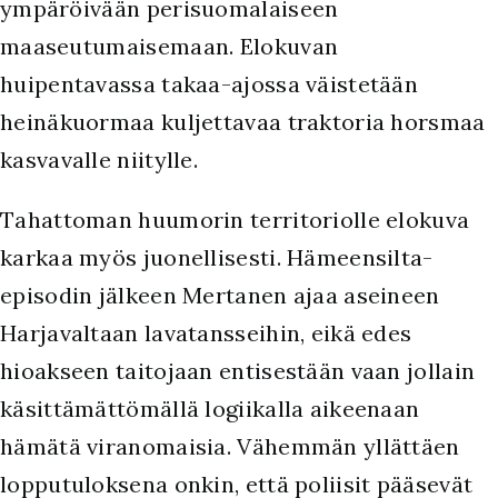
ympäröivään perisuomalaiseen
maaseutumaisemaan. Elokuvan
huipentavassa takaa-ajossa väistetään
heinäkuormaa kuljettavaa traktoria horsmaa
kasvavalle niitylle.
Tahattoman huumorin territoriolle elokuva
karkaa myös juonellisesti. Hämeensilta-
episodin jälkeen Mertanen ajaa aseineen
Harjavaltaan lavatansseihin, eikä edes
hioakseen taitojaan entisestään vaan jollain
käsittämättömällä logiikalla aikeenaan
hämätä viranomaisia. Vähemmän yllättäen
lopputuloksena onkin, että poliisit pääsevät