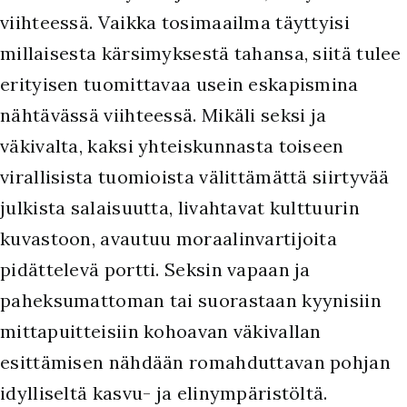
viihteessä. Vaikka tosimaailma täyttyisi
millaisesta kärsimyksestä tahansa, siitä tulee
erityisen tuomittavaa usein eskapismina
nähtävässä viihteessä. Mikäli seksi ja
väkivalta, kaksi yhteiskunnasta toiseen
virallisista tuomioista välittämättä siirtyvää
julkista salaisuutta, livahtavat kulttuurin
kuvastoon, avautuu moraalinvartijoita
pidättelevä portti. Seksin vapaan ja
paheksumattoman tai suorastaan kyynisiin
mittapuitteisiin kohoavan väkivallan
esittämisen nähdään romahduttavan pohjan
idylliseltä kasvu- ja elinympäristöltä.