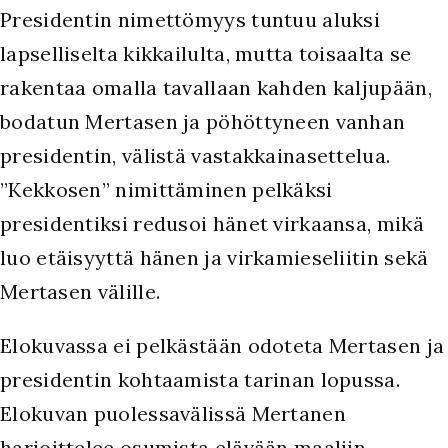
Presidentin nimettömyys tuntuu aluksi
lapselliselta kikkailulta, mutta toisaalta se
rakentaa omalla tavallaan kahden kaljupään,
bodatun Mertasen ja pöhöttyneen vanhan
presidentin, välistä vastakkainasettelua.
”Kekkosen” nimittäminen pelkäksi
presidentiksi redusoi hänet virkaansa, mikä
luo etäisyyttä hänen ja virkamieseliitin sekä
Mertasen välille.
Elokuvassa ei pelkästään odoteta Mertasen ja
presidentin kohtaamista tarinan lopussa.
Elokuvan puolessavälissä Mertanen
harjoittelee osumista elävään maaliin