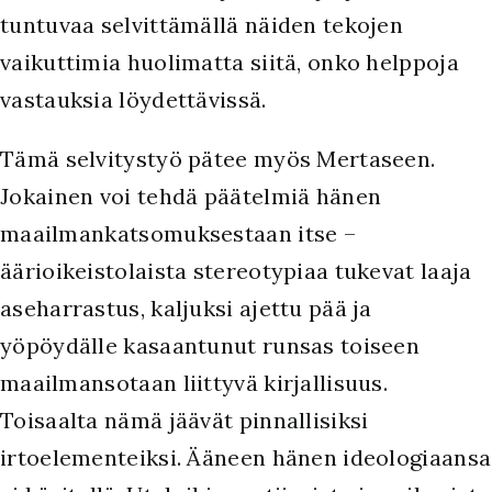
tuntuvaa selvittämällä näiden tekojen
vaikuttimia huolimatta siitä, onko helppoja
vastauksia löydettävissä.
Tämä selvitystyö pätee myös Mertaseen.
Jokainen voi tehdä päätelmiä hänen
maailmankatsomuksestaan itse –
äärioikeistolaista stereotypiaa tukevat laaja
aseharrastus, kaljuksi ajettu pää ja
yöpöydälle kasaantunut runsas toiseen
maailmansotaan liittyvä kirjallisuus.
Toisaalta nämä jäävät pinnallisiksi
irtoelementeiksi. Ääneen hänen ideologiaansa