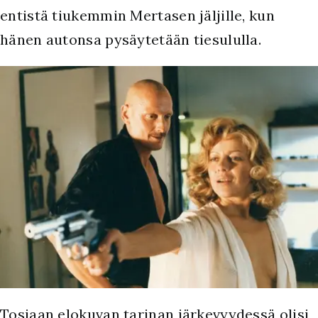
entistä tiukemmin Mertasen jäljille, kun
hänen autonsa pysäytetään tiesululla.
Tosiaan elokuvan tarinan järkevyydessä olisi