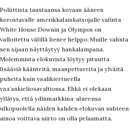
Poliittista taustaansa kovaan ääneen
korostavalle amerikkalaiskatsojalle valinta
White House Downin ja Olympos on
valloitettu välillä lienee helppo. Muille valinta
sen sijaan näyttäytyy hankalampana.
Molemmista elokuvista löytyy pituutta
lisääviä käänteitä, maanpettureita ja ylväitä
puheita kuin vaalikiertueella
vaa’ankieliosavaltiossa. Ehkä ei olekaan
yllätys, että ydinmarkkina-alueensa
ulkopuolella näiden kahden elokuvan suhteen
ainoa voittava siirto on olla pelaamatta.