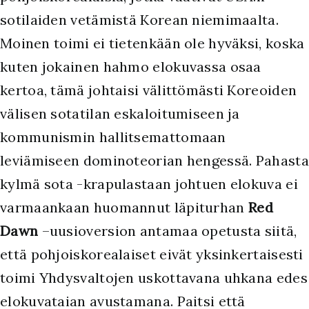
sotilaiden vetämistä Korean niemimaalta.
Moinen toimi ei tietenkään ole hyväksi, koska
kuten jokainen hahmo elokuvassa osaa
kertoa, tämä johtaisi välittömästi Koreoiden
välisen sotatilan eskaloitumiseen ja
kommunismin hallitsemattomaan
leviämiseen dominoteorian hengessä. Pahasta
kylmä sota -krapulastaan johtuen elokuva ei
varmaankaan huomannut läpiturhan
Red
Dawn
–uusioversion antamaa opetusta siitä,
että pohjoiskorealaiset eivät yksinkertaisesti
toimi Yhdysvaltojen uskottavana uhkana edes
elokuvataian avustamana. Paitsi että