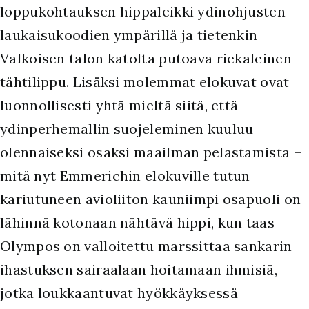
loppukohtauksen hippaleikki ydinohjusten
laukaisukoodien ympärillä ja tietenkin
Valkoisen talon katolta putoava riekaleinen
tähtilippu. Lisäksi molemmat elokuvat ovat
luonnollisesti yhtä mieltä siitä, että
ydinperhemallin suojeleminen kuuluu
olennaiseksi osaksi maailman pelastamista –
mitä nyt Emmerichin elokuville tutun
kariutuneen avioliiton kauniimpi osapuoli on
lähinnä kotonaan nähtävä hippi, kun taas
Olympos on valloitettu marssittaa sankarin
ihastuksen sairaalaan hoitamaan ihmisiä,
jotka loukkaantuvat hyökkäyksessä