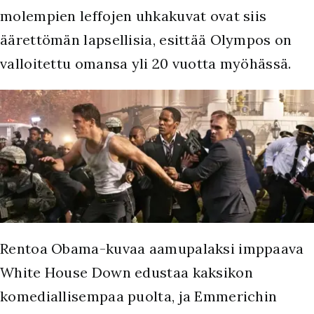
molempien leffojen uhkakuvat ovat siis
äärettömän lapsellisia, esittää Olympos on
valloitettu omansa yli 20 vuotta myöhässä.
Rentoa Obama-kuvaa aamupalaksi imppaava
White House Down edustaa kaksikon
komediallisempaa puolta, ja Emmerichin