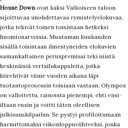
House Down
ovat kaksi Valkoiseen taloon
sijoittuvaa unohdettavaa rymistelyelokuvaa,
jotka tekivät toinen toisistaan hetkeksi
huomionarvoisia. Muutaman kuukauden
sisällä toisistaan ilmestyneiden elokuvien
samankaltainen peruspremissi teki niistä
keskinäisiä vertailukappaleita, jotka
kiirehtivät viime vuoden aikana läpi
tuotantoprosessin toisiaan vastaan. Olympos
on valloitettu, rainoista pienempi, ehti ensi-
iltaan ensin ja voitti täten oleellisen
julkisuuskilpailun. Se pystyi profiloitumaan
harmittomaksi viikonloppuviihteeksi, jonka