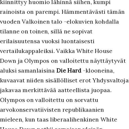
kiinnittyy huomio lähinnä siihen, kumpi
rainoista on parempi. Hämmentävästi tämän
vuoden Valkoinen talo -elokuvien kohdalla
tilanne on toinen, sillä ne sopivat
erilaisuutensa vuoksi luontaisesti
vertailukappaleiksi. Vaikka White House
Down ja Olympos on valloitettu näyttäytyvät
aluksi samanlaisina
Die Hard
-klooneina,
kuvaavat niiden sisällölliset erot Yhdysvaltoja
jakavaa merkittävää aatteellista juopaa.
Olympos on valloitettu on sorvattu
arvokonservatiivisten republikaanien
mieleen, kun taas liberaalihenkinen White