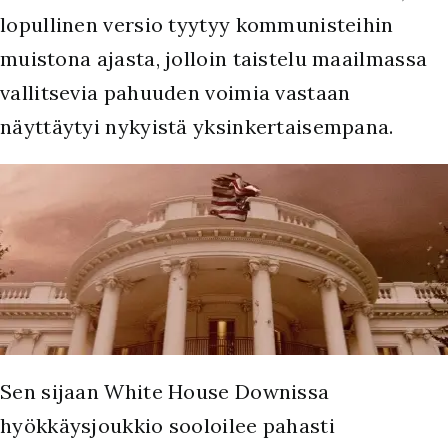
lopullinen versio tyytyy kommunisteihin
muistona ajasta, jolloin taistelu maailmassa
vallitsevia pahuuden voimia vastaan
näyttäytyi nykyistä yksinkertaisempana.
Sen sijaan White House Downissa
hyökkäysjoukkio sooloilee pahasti