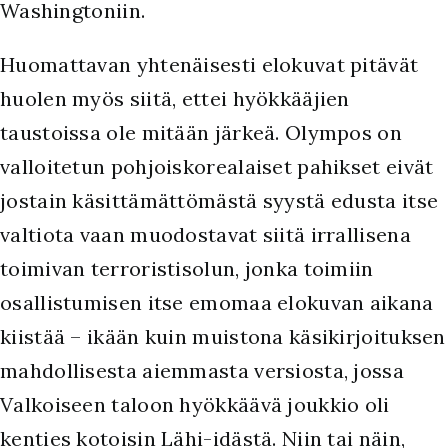
Washingtoniin.
Huomattavan yhtenäisesti elokuvat pitävät
huolen myös siitä, ettei hyökkääjien
taustoissa ole mitään järkeä. Olympos on
valloitetun pohjoiskorealaiset pahikset eivät
jostain käsittämättömästä syystä edusta itse
valtiota vaan muodostavat siitä irrallisena
toimivan terroristisolun, jonka toimiin
osallistumisen itse emomaa elokuvan aikana
kiistää – ikään kuin muistona käsikirjoituksen
mahdollisesta aiemmasta versiosta, jossa
Valkoiseen taloon hyökkäävä joukkio oli
kenties kotoisin Lähi-idästä. Niin tai näin,