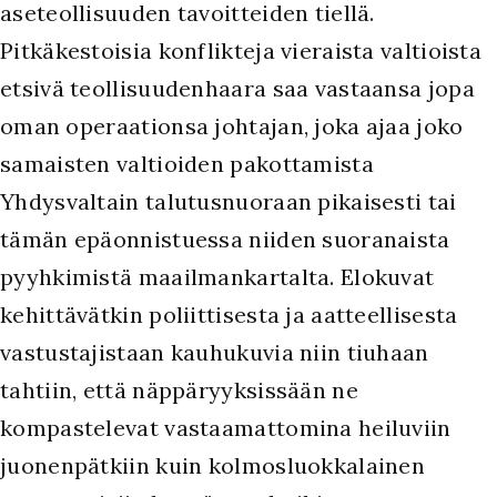
aseteollisuuden tavoitteiden tiellä.
Pitkäkestoisia konflikteja vieraista valtioista
etsivä teollisuudenhaara saa vastaansa jopa
oman operaationsa johtajan, joka ajaa joko
samaisten valtioiden pakottamista
Yhdysvaltain talutusnuoraan pikaisesti tai
tämän epäonnistuessa niiden suoranaista
pyyhkimistä maailmankartalta. Elokuvat
kehittävätkin poliittisesta ja aatteellisesta
vastustajistaan kauhukuvia niin tiuhaan
tahtiin, että näppäryyksissään ne
kompastelevat vastaamattomina heiluviin
juonenpätkiin kuin kolmosluokkalainen