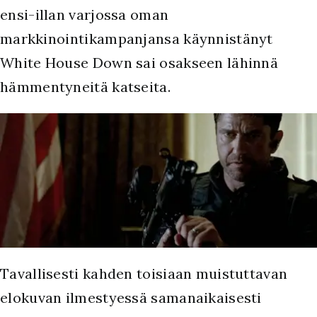
ensi-illan varjossa oman
markkinointikampanjansa käynnistänyt
White House Down sai osakseen lähinnä
hämmentyneitä katseita.
Tavallisesti kahden toisiaan muistuttavan
elokuvan ilmestyessä samanaikaisesti