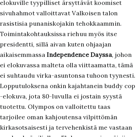
elokuville tyypilliset ärsyttävät koomiset
sivuhahmot valloittavat Valkoisen talon
rasistisia punaniskojakin tehokkaammin.
Toimintakohtauksissa riehuu myös itse
presidentti, sillä aivan kuten ohjaajan
aikaisemmassa
Independence Dayssa
, johon
ei elokuvassa malteta olla viittaamatta, tämä
ei suhtaudu virka-asuntonsa tuhoon tyynesti.
Lopputuloksena onkin kajahtanein buddy cop
-elokuva, jota 80-luvulla ei jostain syystä
tuotettu. Olympos on valloitettu taas
tarjoilee oman kahjoutensa vilpittömän
kirkasotsaisesti ja tervehenkistä me vastaan