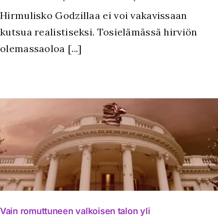
Hirmulisko Godzillaa ei voi vakavissaan
kutsua realistiseksi. Tosielämässä hirviön
olemassaoloa [...]
Vain romuttuneen valkoisen talon yli