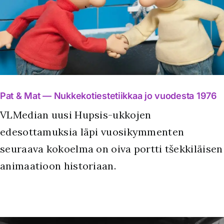
Pat & Mat — Nukkekotiestetiikkaa jo vuodesta 1976
VLMedian uusi Hupsis-ukkojen
edesottamuksia läpi vuosikymmenten
seuraava kokoelma on oiva portti tšekkiläisen
animaatioon historiaan.