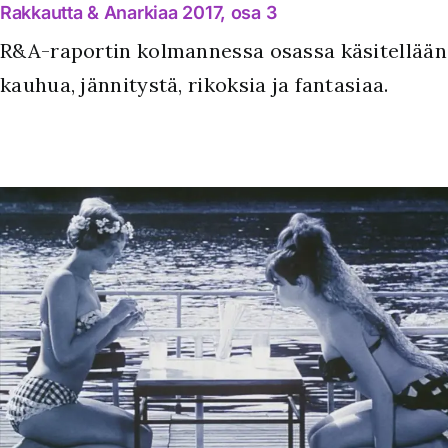
Rakkautta & Anarkiaa 2017, osa 3
R&A-raportin kolmannessa osassa käsitellään
kauhua, jännitystä, rikoksia ja fantasiaa.