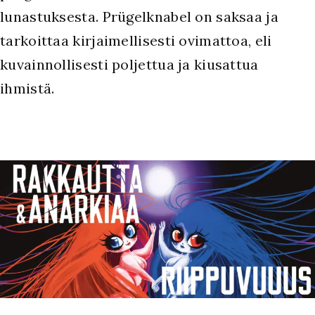
lunastuksesta. Prügelknabel on saksaa ja
tarkoittaa kirjaimellisesti ovimattoa, eli
kuvainnollisesti poljettua ja kiusattua
ihmistä.