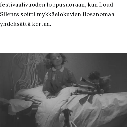
festivaalivuoden loppusuoraan, kun Loud
Silents soitti mykkäelokuvien ilosanomaa
yhdeksättä kertaa.