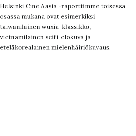
Helsinki Cine Aasia -raporttimme toisessa
osassa mukana ovat esimerkiksi
taiwanilainen wuxia-klassikko,
vietnamilainen scifi-elokuva ja
eteläkorealainen mielenhäiriökuvaus.