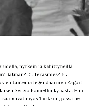
uudella, nyrkein ja kehittyneillä
n? Batman? Ei. Teräsmies? Ei.
ikkien tuntema legendaarinen Zagor!
alaisen Sergio Bonnellin kynästä. Hän
t saapuivat myös Turkkiin, jossa ne