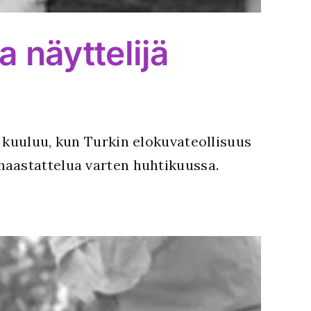
a näyttelijä
 kuuluu, kun Turkin elokuvateollisuus
haastattelua varten huhtikuussa.