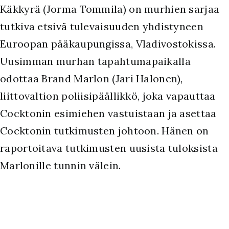
Käkkyrä (Jorma Tommila) on murhien sarjaa
tutkiva etsivä tulevaisuuden yhdistyneen
Euroopan pääkaupungissa, Vladivostokissa.
Uusimman murhan tapahtumapaikalla
odottaa Brand Marlon (Jari Halonen),
liittovaltion poliisipäällikkö, joka vapauttaa
Cocktonin esimiehen vastuistaan ja asettaa
Cocktonin tutkimusten johtoon. Hänen on
raportoitava tutkimusten uusista tuloksista
Marlonille tunnin välein.