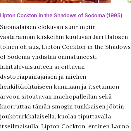
Lipton Cockton in the Shadows of Sodoma (1995)
Suomalaisen elokuvan suurimpiin
vastarannan kiiskeihin kuuluvan Jari Halosen
toinen ohjaus, Lipton Cockton in the Shadows
of Sodoma yhdistää onnistuneesti
lähitulevaisuuteen sijoittuvan
dystopiapainajaisen ja miehen
henkilökohtaiseen kunniaan ja itsetunnon
arvoon sitoutuvan machopalleilun sekä
kuorruttaa tämän smogin tunkkaisen jöötin
joukoturkkalaisella, kuolaa tiputtavalla
itseilmaisulla. Lipton Cockton, entinen Launo