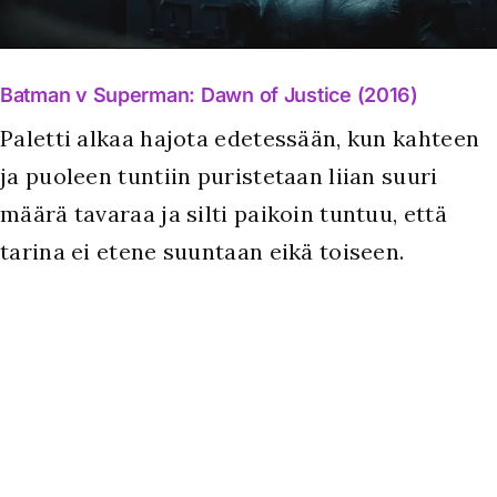
Batman v Superman: Dawn of Justice (2016)
Paletti alkaa hajota edetessään, kun kahteen
ja puoleen tuntiin puristetaan liian suuri
määrä tavaraa ja silti paikoin tuntuu, että
tarina ei etene suuntaan eikä toiseen.