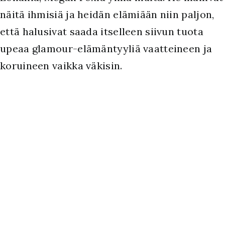
näitä ihmisiä ja heidän elämiään niin paljon,
että halusivat saada itselleen siivun tuota
upeaa glamour-elämäntyyliä vaatteineen ja
koruineen vaikka väkisin.