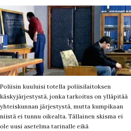
Poliisin kuuluisi totella poliisilaitoksen
käskyjärjestystä, jonka tarkoitus on ylläpitää
yhteiskunnan järjestystä, mutta kumpikaan
niistä ei tunnu oikealta. Tällainen skisma ei
ole uusi asetelma tarinalle eikä