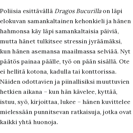
Poliisia esittävällä
Dragos Bucurilla
on läpi
elokuvan samankaltainen kehonkieli ja hänen
hahmonsa käy läpi samankaltaisia päiviä,
mutta hänet tulkitsee stressin jyräämäksi,
kun hänen asemansa maailmassa selviää. Nyt
päätös painaa päälle, työ on pään sisällä. Ote
ei hellitä kotona, kadulla tai konttorissa.
Näiden odottavien ja piinallisiksi muuttuvien
hetkien aikana – kun hän kävelee, kyttää,
istuu, syö, kirjoittaa, lukee – hänen kuvittelee
mielessään punnitsevan ratkaisuja, jotka ovat
kaikki yhtä huonoja.