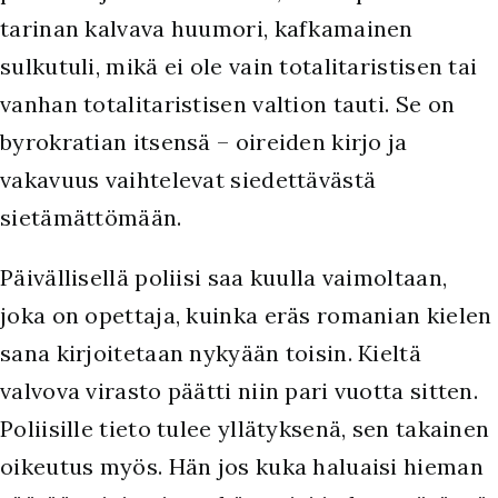
tarinan kalvava huumori, kafkamainen
sulkutuli, mikä ei ole vain totalitaristisen tai
vanhan totalitaristisen valtion tauti. Se on
byrokratian itsensä – oireiden kirjo ja
vakavuus vaihtelevat siedettävästä
sietämättömään.
Päivällisellä poliisi saa kuulla vaimoltaan,
joka on opettaja, kuinka eräs romanian kielen
sana kirjoitetaan nykyään toisin. Kieltä
valvova virasto päätti niin pari vuotta sitten.
Poliisille tieto tulee yllätyksenä, sen takainen
oikeutus myös. Hän jos kuka haluaisi hieman