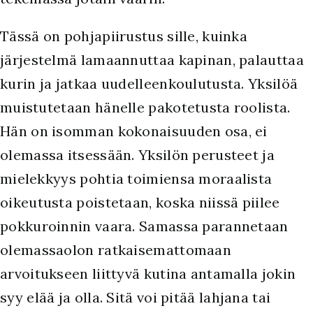
Tässä on pohjapiirustus sille, kuinka
järjestelmä lamaannuttaa kapinan, palauttaa
kurin ja jatkaa uudelleenkoulutusta. Yksilöä
muistutetaan hänelle pakotetusta roolista.
Hän on isomman kokonaisuuden osa, ei
olemassa itsessään. Yksilön perusteet ja
mielekkyys pohtia toimiensa moraalista
oikeutusta poistetaan, koska niissä piilee
pokkuroinnin vaara. Samassa parannetaan
olemassaolon ratkaisemattomaan
arvoitukseen liittyvä kutina antamalla jokin
syy elää ja olla. Sitä voi pitää lahjana tai