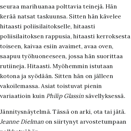
seuraa marihuanaa polttavia teinejä. Hän
kerää natsat taskuunsa. Sitten hän kävelee
hitaasti poliisilaitokselle, hitaasti
poliisilaitoksen rappusia, hitaasti kerroksesta
toiseen, kaivaa esiin avaimet, avaa oven,
saapuu työhuoneeseen, jossa hän suorittaa
rutiineja. Hitaasti. Myöhemmin istutaan
kotona ja syödään. Sitten hän on jälleen
vakoilemassa. Asiat toistuvat pienin
variaatioin kuin
Philip Glassin
sävellyksessä.
Jännitysnäytelmä. Tässä on arki, ota tai jätä.
Jeanne Dielman
on siirtynyt arvostetumpaan