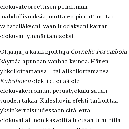
elokuvateoreettisen pohdinnan
mahdollisuuksia, mutta en piruuttani tai
vähätelläkseni, vaan luodakseni kartan
elokuvan ymmärtämiseksi.
Ohjaaja ja käsikirjoittaja
Corneliu Porumboiu
käyttää apunaan vanhaa keinoa. Hänen
ylikellottamansa – tai alikellottamansa –
Kuleshovin
efekti ei enää ole
elokuvakerronnan perustyökalu sadan
vuoden takaa. Kuleshovin efekti tarkoittaa
yksinkertaisuudessaan sitä, että
elokuvahahmon kasvoilta luetaan tunnetila