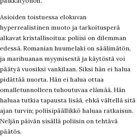
palkkatyöhön.
Asioiden toistuessa elokuvan
hyperrealistinen muoto ja tarkoitusperä
alkavat kristallisoitua: poliisi on dilemman
edessä. Romanian huumelaki on säälimätön,
ja marihuanan myymisestä ja käytöstä voi
päätyä vuosiksi vankilaan. Siksi hän ei halua
pidättää nuorta. Hän ei halua ottaa
omalletunnolleen tuhoutuvaa elämää. Hän
haluaa tutkia tapausta lisää, ehkä vältellä sitä
ajan turvin; poliisipäällikkö haluaa ratkaisun.
Neljän päivän sisällä poliisin on tehtävä
päätös.