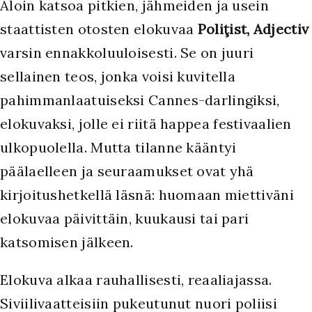
Aloin katsoa pitkien, jähmeiden ja usein
staattisten otosten elokuvaa
Poliţist, Adjectiv
varsin ennakkoluuloisesti. Se on juuri
sellainen teos, jonka voisi kuvitella
pahimmanlaatuiseksi Cannes-darlingiksi,
elokuvaksi, jolle ei riitä happea festivaalien
ulkopuolella. Mutta tilanne kääntyi
päälaelleen ja seuraamukset ovat yhä
kirjoitushetkellä läsnä: huomaan miettiväni
elokuvaa päivittäin, kuukausi tai pari
katsomisen jälkeen.
Elokuva alkaa rauhallisesti, reaaliajassa.
Siviilivaatteisiin pukeutunut nuori poliisi