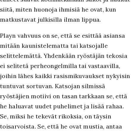
siitä, miten huonoja ihmisiä he ovat, kun
matkustavat julkisilla ilman lippua.
Playn vahvuus on se, että se esittää asiansa
mitään kaunistelematta tai katsojalle
selittelemättä. Yhdenkään ryöstäjän tekosia
ei selitetä perheongelmilla tai vastaavilla,
joihin lähes kaikki rasismikuvaukset nykyisin
tuntuvat sortuvan. Katsojan silmissä
ryöstäjien motiivi on tasan tarkkaan se, että
he haluavat uudet puhelimet ja lisää rahaa.
Se, miksi he tekevät rikoksia, on täysin
toisarvoista. Se, että he ovat mustia, antaa