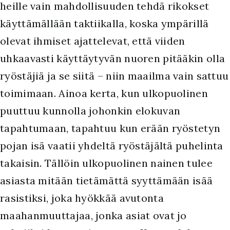
heille vain mahdollisuuden tehdä rikokset
käyttämällään taktiikalla, koska ympärillä
olevat ihmiset ajattelevat, että viiden
uhkaavasti käyttäytyvän nuoren pitääkin olla
ryöstäjiä ja se siitä – niin maailma vain sattuu
toimimaan. Ainoa kerta, kun ulkopuolinen
puuttuu kunnolla johonkin elokuvan
tapahtumaan, tapahtuu kun erään ryöstetyn
pojan isä vaatii yhdeltä ryöstäjältä puhelinta
takaisin. Tällöin ulkopuolinen nainen tulee
asiasta mitään tietämättä syyttämään isää
rasistiksi, joka hyökkää avutonta
maahanmuuttajaa, jonka asiat ovat jo