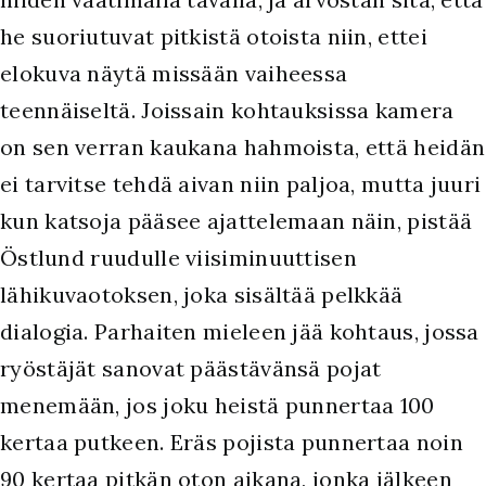
he suoriutuvat pitkistä otoista niin, ettei
elokuva näytä missään vaiheessa
teennäiseltä. Joissain kohtauksissa kamera
on sen verran kaukana hahmoista, että heidän
ei tarvitse tehdä aivan niin paljoa, mutta juuri
kun katsoja pääsee ajattelemaan näin, pistää
Östlund ruudulle viisiminuuttisen
lähikuvaotoksen, joka sisältää pelkkää
dialogia. Parhaiten mieleen jää kohtaus, jossa
ryöstäjät sanovat päästävänsä pojat
menemään, jos joku heistä punnertaa 100
kertaa putkeen. Eräs pojista punnertaa noin
90 kertaa pitkän oton aikana, jonka jälkeen