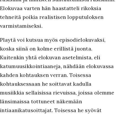
Elokuvaa varten hän haastatteli rikoksia
tehneitä poikia realistisen lopputuloksen
varmistamiseksi.
Playtä voi kutsua myös episodielokuvaksi,
koska siinä on kolme erillistä juonta.
Kuitenkin yhtä elokuvan asetelmista, eli
katumuusikkointiaaneja, nähdään elokuvassa
kahden kohtauksen verran. Toisessa
kohtauksessaan he soittavat kadulla
musiikkia sellaisissa rievuissa, joissa olemme
länsimaissa tottuneet näkemään
intiaanikatusoittajat. Toisessa he syövät