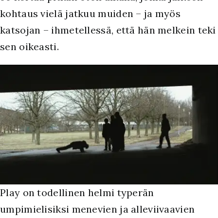
kohtaus vielä jatkuu muiden – ja myös
katsojan – ihmetellessä, että hän melkein teki
sen oikeasti.
Play on todellinen helmi typerän
umpimielisiksi menevien ja alleviivaavien