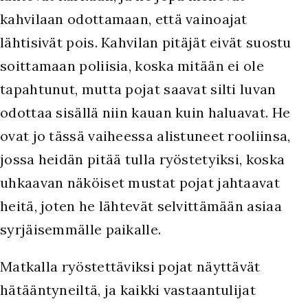
kahvilaan odottamaan, että vainoajat
lähtisivät pois. Kahvilan pitäjät eivät suostu
soittamaan poliisia, koska mitään ei ole
tapahtunut, mutta pojat saavat silti luvan
odottaa sisällä niin kauan kuin haluavat. He
ovat jo tässä vaiheessa alistuneet rooliinsa,
jossa heidän pitää tulla ryöstetyiksi, koska
uhkaavan näköiset mustat pojat jahtaavat
heitä, joten he lähtevät selvittämään asiaa
syrjäisemmälle paikalle.
Matkalla ryöstettäviksi pojat näyttävät
hätääntyneiltä, ja kaikki vastaantulijat