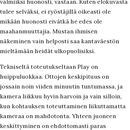
valmiiksi huonosti, vastaan. Kuten elokuvasta
tulee selväksi, ei ryöstäjillä oikeasti ole
mikään huonosti eivätkä he edes ole
maahanmuuttajia. Mustan ihmisen
näkeminen vain helposti saa kantaväestön
mieltämään heidät ulkopuolisiksi.
Tekniseltä toteutukseltaan Play on
huippuluokkaa. Ottojen keskipituus on
jossain noin viiden minuutin tuntumassa, ja
kamera liikkuu hyvin harvoin ja vain silloin,
kun kohtauksen toteuttaminen liikuttamatta
kameraa on mahdotonta. Yhteen juoneen
keskittyminen on ehdottomasti paras