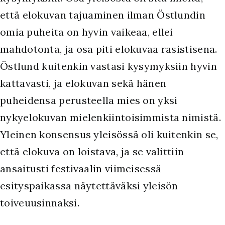
että elokuvan tajuaminen ilman Östlundin
omia puheita on hyvin vaikeaa, ellei
mahdotonta, ja osa piti elokuvaa rasistisena.
Östlund kuitenkin vastasi kysymyksiin hyvin
kattavasti, ja elokuvan sekä hänen
puheidensa perusteella mies on yksi
nykyelokuvan mielenkiintoisimmista nimistä.
Yleinen konsensus yleisössä oli kuitenkin se,
että elokuva on loistava, ja se valittiin
ansaitusti festivaalin viimeisessä
esityspaikassa näytettäväksi yleisön
toiveuusinnaksi.