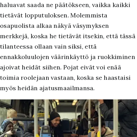
haluavat saada ne päätökseen, vaikka kaikki
tietävät lopputuloksen. Molemmista
osapuolista alkaa näkyä väsymyksen
merkkejä, koska he tietävät itsekin, että tässä
tilanteessa ollaan vain siksi, että
ennakkoluulojen väärinkäyttö ja ruokkiminen
ajoivat heidät siihen. Pojat eivät voi enää
toimia roolejaan vastaan, koska se haastaisi
myös heidän ajatusmaailmansa.