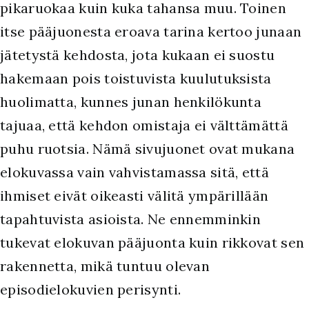
pikaruokaa kuin kuka tahansa muu. Toinen
itse pääjuonesta eroava tarina kertoo junaan
jätetystä kehdosta, jota kukaan ei suostu
hakemaan pois toistuvista kuulutuksista
huolimatta, kunnes junan henkilökunta
tajuaa, että kehdon omistaja ei välttämättä
puhu ruotsia. Nämä sivujuonet ovat mukana
elokuvassa vain vahvistamassa sitä, että
ihmiset eivät oikeasti välitä ympärillään
tapahtuvista asioista. Ne ennemminkin
tukevat elokuvan pääjuonta kuin rikkovat sen
rakennetta, mikä tuntuu olevan
episodielokuvien perisynti.