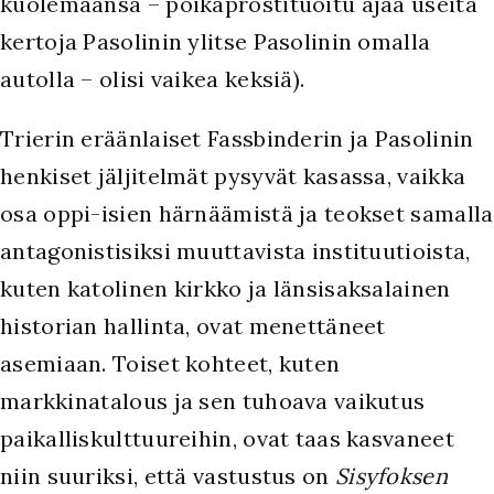
kuolemaansa – poikaprostituoitu ajaa useita
kertoja Pasolinin ylitse Pasolinin omalla
autolla – olisi vaikea keksiä).
Trierin eräänlaiset Fassbinderin ja Pasolinin
henkiset jäljitelmät pysyvät kasassa, vaikka
osa oppi-isien härnäämistä ja teokset samalla
antagonistisiksi muuttavista instituutioista,
kuten katolinen kirkko ja länsisaksalainen
historian hallinta, ovat menettäneet
asemiaan. Toiset kohteet, kuten
markkinatalous ja sen tuhoava vaikutus
paikalliskulttuureihin, ovat taas kasvaneet
niin suuriksi, että vastustus on
Sisyfoksen