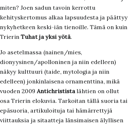
miten? Joen sadun tavoin kerrottu
kehityskertomus alkaa lapsuudesta ja päättyy
nykyhetkeen keski-iän tienoille. Tämä on kuin
Trierin
Tuhat ja yksi yötä
.
Jo asetelmassa (nainen/mies,
dionyysinen/apolloninen ja niin edelleen)
näkyy kulttuuri (taide, mytologia ja niin
edelleen) jonkinlaisena ornamenttina, mikä
vuoden 2009
Antichristista
lähtien on ollut
osa Trierin elokuvia. Tarkoitan tällä suoria tai
epäsuoria, artikuloituja tai hämärrettyjä
viittauksia ja sitaatteja länsimaisen älyllisen