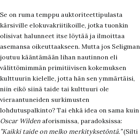
Se on ruma temppu auktoriteettipulasta
kärsiville elokuvakriitikoille, jotka tuonkin
olisivat halunneet itse löytää ja ilmoittaa
asemansa oikeuttaakseen. Mutta jos Seligman
joutuu kääntämään lihan nautinnon eli
välittömimmän primitiivisen kokemuksen
kulttuurin kielelle, jotta hän sen ymmärtäisi,
niin eikö siinä taide tai kulttuuri ole
vieraantuneiden surkimusten
lohdutuspalkinto? Tai ehkä idea on sama kuin
Oscar Wilden
aforismissa, paradoksissa:
”Kaikki taide on melko merkityksetöntä.”
(Silti