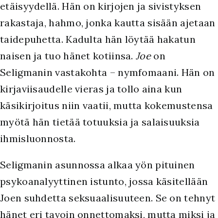
etäisyydellä. Hän on kirjojen ja sivistyksen
rakastaja, hahmo, jonka kautta sisään ajetaan
taidepuhetta. Kadulta hän löytää hakatun
naisen ja tuo hänet kotiinsa.
Joe
on
Seligmanin vastakohta – nymfomaani. Hän on
kirjaviisaudelle vieras ja tollo aina kun
käsikirjoitus niin vaatii, mutta kokemustensa
myötä hän tietää totuuksia ja salaisuuksia
ihmisluonnosta.
Seligmanin asunnossa alkaa yön pituinen
psykoanalyyttinen istunto, jossa käsitellään
Joen suhdetta seksuaalisuuteen. Se on tehnyt
hänet eri tavoin onnettomaksi, mutta miksi ja