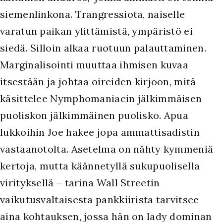
siemenlinkona. Trangressiota, naiselle
varatun paikan ylittämistä, ympäristö ei
siedä. Silloin alkaa ruotuun palauttaminen.
Marginalisointi muuttaa ihmisen kuvaa
itsestään ja johtaa oireiden kirjoon, mitä
käsittelee Nymphomaniacin jälkimmäisen
puoliskon jälkimmäinen puolisko. Apua
lukkoihin Joe hakee jopa ammattisadistin
vastaanotolta. Asetelma on nähty kymmeniä
kertoja, mutta käännetyllä sukupuolisella
virityksellä – tarina Wall Streetin
vaikutusvaltaisesta pankkiirista tarvitsee
aina kohtauksen, jossa hän on lady dominan