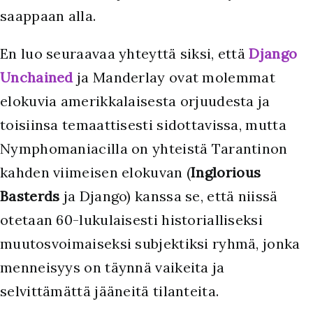
saappaan alla.
En luo seuraavaa yhteyttä siksi, että
Django
Unchained
ja Manderlay ovat molemmat
elokuvia amerikkalaisesta orjuudesta ja
toisiinsa temaattisesti sidottavissa, mutta
Nymphomaniacilla on yhteistä Tarantinon
kahden viimeisen elokuvan (
Inglorious
Basterds
ja Django) kanssa se, että niissä
otetaan 60-lukulaisesti historialliseksi
muutosvoimaiseksi subjektiksi ryhmä, jonka
menneisyys on täynnä vaikeita ja
selvittämättä jääneitä tilanteita.