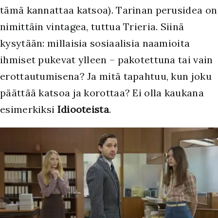
tämä kannattaa katsoa). Tarinan perusidea on
nimittäin vintagea, tuttua Trieria. Siinä
kysytään: millaisia sosiaalisia naamioita
ihmiset pukevat ylleen – pakotettuna tai vain
erottautumisena? Ja mitä tapahtuu, kun joku
päättää katsoa ja korottaa? Ei olla kaukana
esimerkiksi
Idiooteista
.