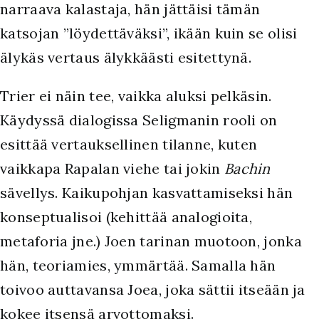
narraava kalastaja, hän jättäisi tämän
katsojan ”löydettäväksi”, ikään kuin se olisi
älykäs vertaus älykkäästi esitettynä.
Trier ei näin tee, vaikka aluksi pelkäsin.
Käydyssä dialogissa Seligmanin rooli on
esittää vertauksellinen tilanne, kuten
vaikkapa Rapalan viehe tai jokin
Bachin
sävellys. Kaikupohjan kasvattamiseksi hän
konseptualisoi (kehittää analogioita,
metaforia jne.) Joen tarinan muotoon, jonka
hän, teoriamies, ymmärtää. Samalla hän
toivoo auttavansa Joea, joka sättii itseään ja
kokee itsensä arvottomaksi.