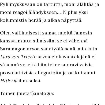
Pyhimyskuvaan on tartuttu, moni älähtää ja
moni reagoi älähdykseen…. N plus yksi
kolumnistia herää ja alkaa näpyttää.
Olen vaillinaisesti samaa mieltä Jamesin
kanssa, mutta silmissäni se ei vähennä
Saramagon arvoa sanatyöläisenä, niin kuin
Lars von Trierin
arvoa elokuvantekijänä ei
vähennä se, että hän tekee suoraviivaisia
provokatiivisia allegorioita ja on kutsunut
Hitleriä
ihmiseksi.
Toinen (meta?)analogia: