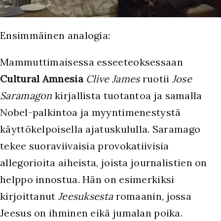
Ensimmäinen analogia:
Mammuttimaisessa esseeteoksessaan
Cultural Amnesia
Clive James
ruotii
Jose
Saramagon
kirjallista tuotantoa ja samalla
Nobel-palkintoa ja myyntimenestystä
käyttökelpoisella ajatuskululla. Saramago
tekee suoraviivaisia provokatiivisia
allegorioita aiheista, joista journalistien on
helppo innostua. Hän on esimerkiksi
kirjoittanut
Jeesuksesta
romaanin, jossa
Jeesus on ihminen eikä jumalan poika.