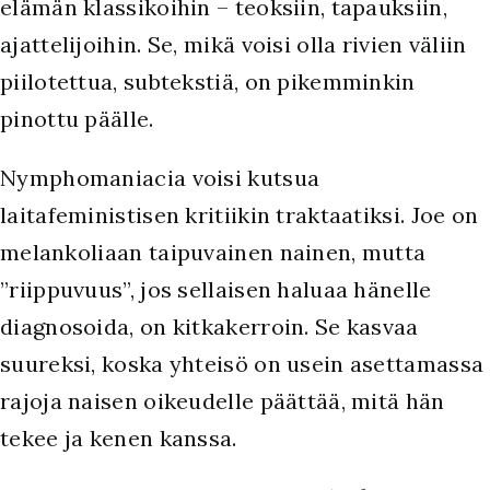
elämän klassikoihin – teoksiin, tapauksiin,
ajattelijoihin. Se, mikä voisi olla rivien väliin
piilotettua, subtekstiä, on pikemminkin
pinottu päälle.
Nymphomaniacia voisi kutsua
laitafeministisen kritiikin traktaatiksi. Joe on
melankoliaan taipuvainen nainen, mutta
”riippuvuus”, jos sellaisen haluaa hänelle
diagnosoida, on kitkakerroin. Se kasvaa
suureksi, koska yhteisö on usein asettamassa
rajoja naisen oikeudelle päättää, mitä hän
tekee ja kenen kanssa.