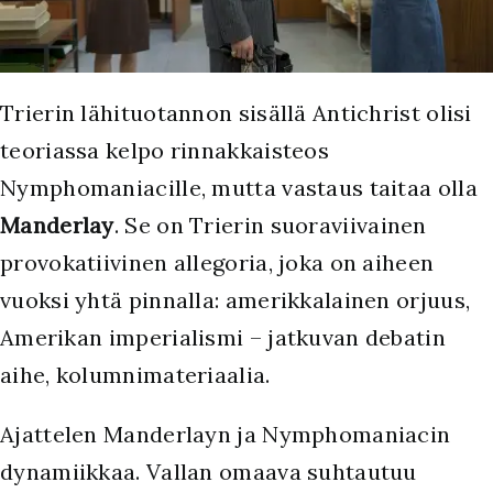
Trierin lähituotannon sisällä Antichrist olisi
teoriassa kelpo rinnakkaisteos
Nymphomaniacille, mutta vastaus taitaa olla
Manderlay
. Se on Trierin suoraviivainen
provokatiivinen allegoria, joka on aiheen
vuoksi yhtä pinnalla: amerikkalainen orjuus,
Amerikan imperialismi – jatkuvan debatin
aihe, kolumnimateriaalia.
Ajattelen Manderlayn ja Nymphomaniacin
dynamiikkaa. Vallan omaava suhtautuu