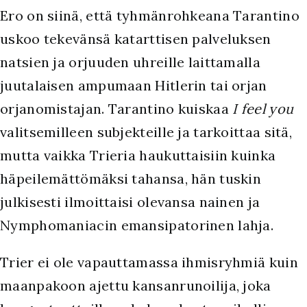
Ero on siinä, että tyhmänrohkeana Tarantino
uskoo tekevänsä katarttisen palveluksen
natsien ja orjuuden uhreille laittamalla
juutalaisen ampumaan Hitlerin tai orjan
orjanomistajan. Tarantino kuiskaa
I feel you
valitsemilleen subjekteille ja tarkoittaa sitä,
mutta vaikka Trieria haukuttaisiin kuinka
häpeilemättömäksi tahansa, hän tuskin
julkisesti ilmoittaisi olevansa nainen ja
Nymphomaniacin emansipatorinen lahja.
Trier ei ole vapauttamassa ihmisryhmiä kuin
maanpakoon ajettu kansanrunoilija, joka