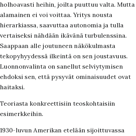
holhoavasti heihin, joilta puuttuu valta. Mutta
alamainen ei voi voittaa. Yritys nousta
hierarkiassa, saavuttaa autonomia ja tulla
vertaiseksi nähdään ikävänä turbulenssina.
Saappaan alle joutuneen näkökulmasta
tekopyhyydessä ilkeintä on sen joustavuus.
Luonnonvalinta on sanellut selviytymisen
ehdoksi sen, että pysyvät ominaisuudet ovat
haitaksi.
Teoriasta konkreettisiin teoskohtaisiin
esimerkkeihin.
1930-luvun Amerikan etelään sijoittuvassa