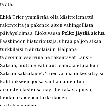
työtä.
Ehkä Trier ymmärtää olla käsittelemättä
rakenteita ja pakenee siten vahingollista
päiväysleimaa. Elokuvassa
Pelko jäytää sielua
Fassbinder, historioitsija, uhraa paljon aikaa
turkkilaisiin siirtolaisiin. Halpana
työvoimareservinä he rakentavat Länsi-
Saksaa, mutta eivät nauti samoja etuja kuin
Saksan saksalaiset. Trier varmaan keskittyisi
kohtaukseen, jossa vanha nainen tuo
aikuisten lastensa näytille rakastajansa,
heidän ikäisensä turkkilaisen
siirtolaismiehen.