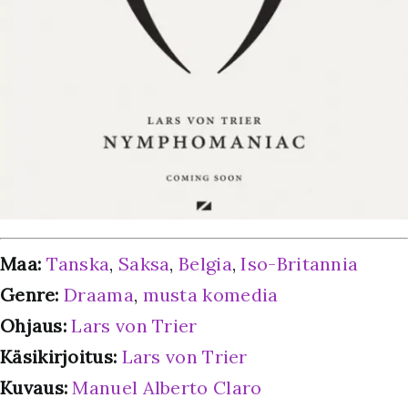
Maa:
Tanska
,
Saksa
,
Belgia
,
Iso-Britannia
Genre:
Draama
,
musta komedia
Ohjaus:
Lars von Trier
Käsikirjoitus:
Lars von Trier
Kuvaus:
Manuel Alberto Claro