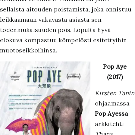
sellaista aitouden poistamista, joka onnistuu
leikkaamaan vakavasta asiasta sen
todenmukaisuuden pois. Lopulta hyvä
elokuva kompastuu kömpelösti esitettyihin
muotoseikkoihinsa.
Pop Aye
(2017)
Kirsten Tanin
ohjaamassa
Pop Ayessa
arkkitehti
Thana