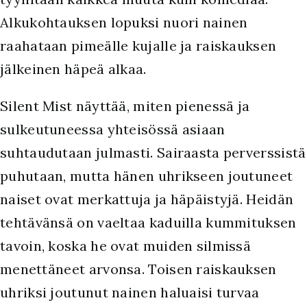
Alkukohtauksen lopuksi nuori nainen
raahataan pimeälle kujalle ja raiskauksen
jälkeinen häpeä alkaa.
Silent Mist näyttää, miten pienessä ja
sulkeutuneessa yhteisössä asiaan
suhtaudutaan julmasti. Sairaasta perverssistä
puhutaan, mutta hänen uhrikseen joutuneet
naiset ovat merkattuja ja häpäistyjä. Heidän
tehtävänsä on vaeltaa kaduilla kummituksen
tavoin, koska he ovat muiden silmissä
menettäneet arvonsa. Toisen raiskauksen
uhriksi joutunut nainen haluaisi turvaa