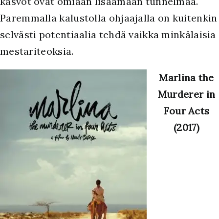
kasvot ovat omiaan lisäämään tunnelmaa.
Paremmalla kalustolla ohjaajalla on kuitenkin
selvästi potentiaalia tehdä vaikka minkälaisia
mestariteoksia.
Marlina the
Murderer in
Four Acts
(2017)