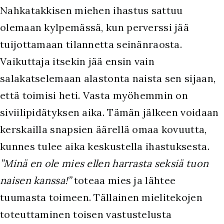
Nahkatakkisen miehen ihastus sattuu
olemaan kylpemässä, kun perverssi jää
tuijottamaan tilannetta seinänraosta.
Vaikuttaja itsekin jää ensin vain
salakatselemaan alastonta naista sen sijaan,
että toimisi heti. Vasta myöhemmin on
siviilipidätyksen aika. Tämän jälkeen voidaan
kerskailla snapsien äärellä omaa kovuutta,
kunnes tulee aika keskustella ihastuksesta.
”Minä en ole mies ellen harrasta seksiä tuon
naisen kanssa!”
toteaa mies ja lähtee
tuumasta toimeen. Tällainen mielitekojen
toteuttaminen toisen vastustelusta