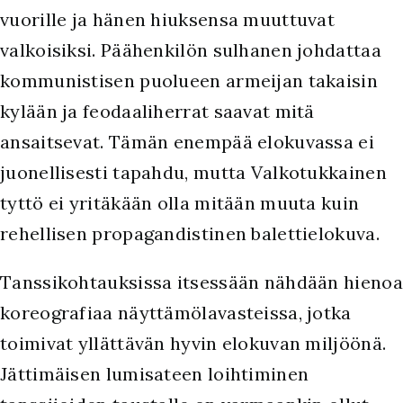
vuorille ja hänen hiuksensa muuttuvat
valkoisiksi. Päähenkilön sulhanen johdattaa
kommunistisen puolueen armeijan takaisin
kylään ja feodaaliherrat saavat mitä
ansaitsevat. Tämän enempää elokuvassa ei
juonellisesti tapahdu, mutta Valkotukkainen
tyttö ei yritäkään olla mitään muuta kuin
rehellisen propagandistinen balettielokuva.
Tanssikohtauksissa itsessään nähdään hienoa
koreografiaa näyttämölavasteissa, jotka
toimivat yllättävän hyvin elokuvan miljöönä.
Jättimäisen lumisateen loihtiminen