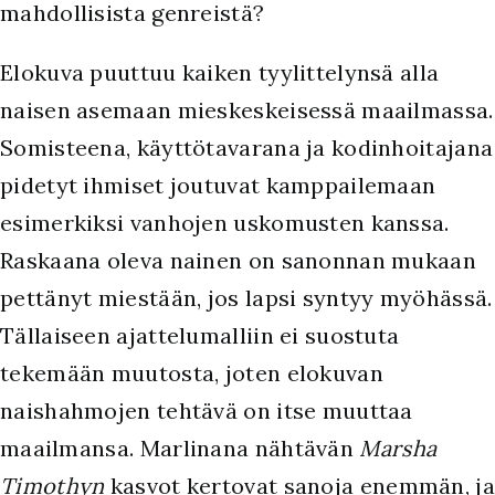
mahdollisista genreistä?
Elokuva puuttuu kaiken tyylittelynsä alla
naisen asemaan mieskeskeisessä maailmassa.
Somisteena, käyttötavarana ja kodinhoitajana
pidetyt ihmiset joutuvat kamppailemaan
esimerkiksi vanhojen uskomusten kanssa.
Raskaana oleva nainen on sanonnan mukaan
pettänyt miestään, jos lapsi syntyy myöhässä.
Tällaiseen ajattelumalliin ei suostuta
tekemään muutosta, joten elokuvan
naishahmojen tehtävä on itse muuttaa
maailmansa. Marlinana nähtävän
Marsha
Timothyn
kasvot kertovat sanoja enemmän, ja