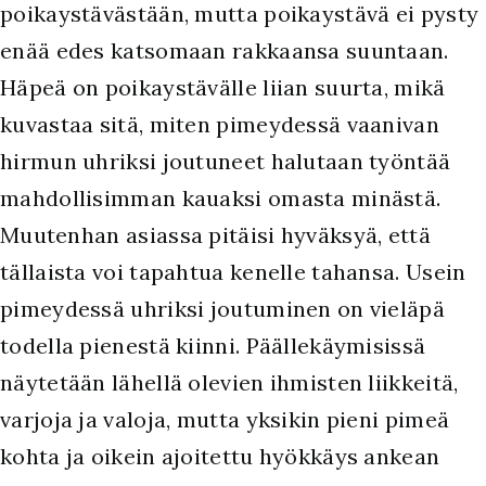
poikaystävästään, mutta poikaystävä ei pysty
enää edes katsomaan rakkaansa suuntaan.
Häpeä on poikaystävälle liian suurta, mikä
kuvastaa sitä, miten pimeydessä vaanivan
hirmun uhriksi joutuneet halutaan työntää
mahdollisimman kauaksi omasta minästä.
Muutenhan asiassa pitäisi hyväksyä, että
tällaista voi tapahtua kenelle tahansa. Usein
pimeydessä uhriksi joutuminen on vieläpä
todella pienestä kiinni. Päällekäymisissä
näytetään lähellä olevien ihmisten liikkeitä,
varjoja ja valoja, mutta yksikin pieni pimeä
kohta ja oikein ajoitettu hyökkäys ankean