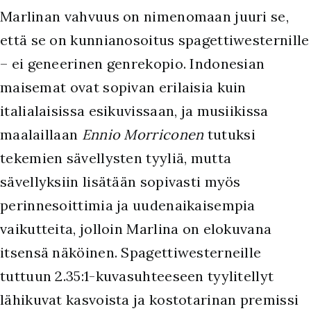
Marlinan vahvuus on nimenomaan juuri se,
että se on kunnianosoitus spagettiwesternille
– ei geneerinen genrekopio. Indonesian
maisemat ovat sopivan erilaisia kuin
italialaisissa esikuvissaan, ja musiikissa
maalaillaan
Ennio Morriconen
tutuksi
tekemien sävellysten tyyliä, mutta
sävellyksiin lisätään sopivasti myös
perinnesoittimia ja uudenaikaisempia
vaikutteita, jolloin Marlina on elokuvana
itsensä näköinen. Spagettiwesterneille
tuttuun 2.35:1-kuvasuhteeseen tyylitellyt
lähikuvat kasvoista ja kostotarinan premissi