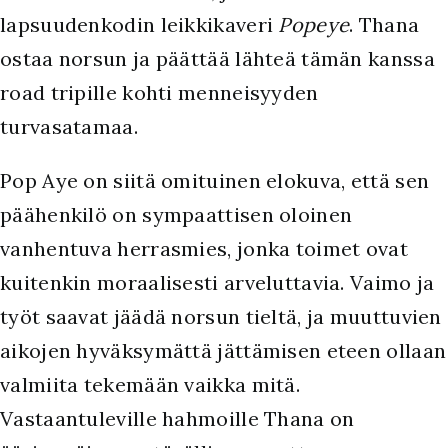
lapsuudenkodin leikkikaveri
Popeye
. Thana
ostaa norsun ja päättää lähteä tämän kanssa
road tripille kohti menneisyyden
turvasatamaa.
Pop Aye on siitä omituinen elokuva, että sen
päähenkilö on sympaattisen oloinen
vanhentuva herrasmies, jonka toimet ovat
kuitenkin moraalisesti arveluttavia. Vaimo ja
työt saavat jäädä norsun tieltä, ja muuttuvien
aikojen hyväksymättä jättämisen eteen ollaan
valmiita tekemään vaikka mitä.
Vastaantuleville hahmoille Thana on