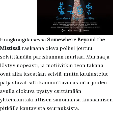
Hongkongilaisessa
Somewhere Beyond the
Mistissä
raskaana oleva poliisi joutuu
selvittämään pariskunnan murhaa. Murhaaja
löytyy nopeasti, ja motiivitkin teon takana
ovat aika itsestään selviä, mutta kuulustelut
paljastavat silti kammottavia asioita, joiden
avulla elokuva pystyy esittämään
yhteiskuntakriittisen sanomansa kiusaamisen
pitkälle kantavista seurauksista.