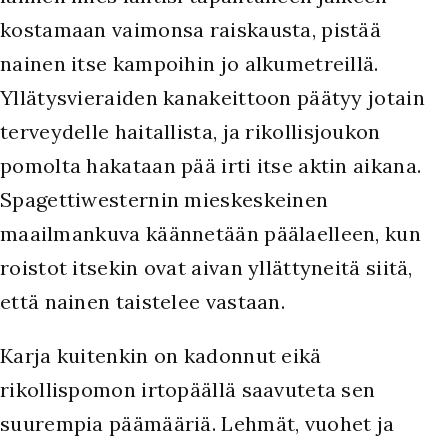
kostamaan vaimonsa raiskausta, pistää
nainen itse kampoihin jo alkumetreillä.
Yllätysvieraiden kanakeittoon päätyy jotain
terveydelle haitallista, ja rikollisjoukon
pomolta hakataan pää irti itse aktin aikana.
Spagettiwesternin mieskeskeinen
maailmankuva käännetään päälaelleen, kun
roistot itsekin ovat aivan yllättyneitä siitä,
että nainen taistelee vastaan.
Karja kuitenkin on kadonnut eikä
rikollispomon irtopäällä saavuteta sen
suurempia päämääriä. Lehmät, vuohet ja