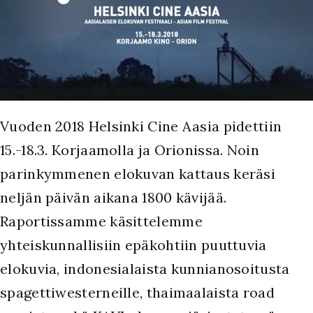
Vuoden 2018 Helsinki Cine Aasia pidettiin
15.-18.3. Korjaamolla ja Orionissa. Noin
parinkymmenen elokuvan kattaus keräsi
neljän päivän aikana 1800 kävijää.
Raportissamme käsittelemme
yhteiskunnallisiin epäkohtiin puuttuvia
elokuvia, indonesialaista kunnianosoitusta
spagettiwesterneille, thaimaalaista road