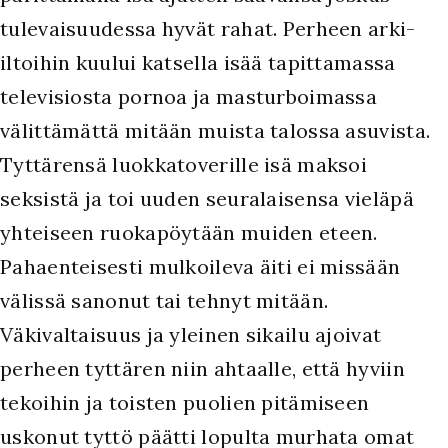
tulevaisuudessa hyvät rahat. Perheen arki-
iltoihin kuului katsella isää tapittamassa
televisiosta pornoa ja masturboimassa
välittämättä mitään muista talossa asuvista.
Tyttärensä luokkatoverille isä maksoi
seksistä ja toi uuden seuralaisensa vieläpä
yhteiseen ruokapöytään muiden eteen.
Pahaenteisesti mulkoileva äiti ei missään
välissä sanonut tai tehnyt mitään.
Väkivaltaisuus ja yleinen sikailu ajoivat
perheen tyttären niin ahtaalle, että hyviin
tekoihin ja toisten puolien pitämiseen
uskonut tyttö päätti lopulta murhata omat