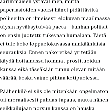
äärimmäisen ystävällinen, mutta
paperiasioiden vuoksi hänet pidättäviltä
poliiseilta on ilmeisesti elokuvan maailmassa
täysin hyväksyttävää paeta – kunhan poliisit
on ensin juotettu tukevaan humalaan. Tästä
ei tule koko loppuelokuvassa minkäänlaisia
seurauksia. Ennen pakoretkeä yritetään
käydä hoitamassa hommat prostituoidun
kanssa eikä tässäkään tunnu olevan mitään
väärää, koska vaimo pihtaa kotipuolessa.
Päähenkilö ei siis ole mitenkään ongelmaton
tai moraalisesti puhdas tapaus, mutta hänen
seikkailujaan norsun kanssa on hauska