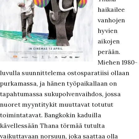
haikailee
vanhojen
hyvien
aikojen
perään.
Miehen 1980-
luvulla suunnittelema ostosparatiisi ollaan
purkamassa, ja hänen työpaikallaan on
tapahtumassa sukupolvenvaihdos, jossa
nuoret myyntitykit muuttavat totutut
toimintatavat. Bangkokin kaduilla
kävellessään Thana törmää tutulta
vaikuttavaan norsuun, joka saattaa olla