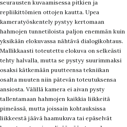
seurausten kuvaamisessa pitkien ja
repliikittömien ottojen kautta. Upea
kameratyöskentely pystyy kertomaan
hahmojen tunnetiloista paljon enemmän kuin
yksikään elokuvassa nähtävä dialogikohtaus.
Mallikkaasti toteutettu elokuva on selkeästi
tehty halvalla, mutta se pystyy suurimmaksi
osaksi kätkemään puutteensa tekniikan
osalta muuten niin pätevän toteutuksensa
ansiosta. Välillä kamera ei aivan pysty
tallentamaan hahmojen kaikkia liikkeitä
pimeässä, mutta joissain kohtauksissa
liikkeestä jäävä haamukuva tai epäselvät