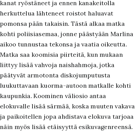
kanat ryöstäneet ja ennen kanakeitolla
herkuttelua lähteneet roistot haluavat
pomonsa pään takaisin. Tästä alkaa matka
kohti poliisiasemaa, jonne päästyään Marlina
aikoo tunnustaa tekonsa ja vaatia oikeutta.
Matka saa koomisia piirteitä, kun mukaan
liittyy lisää vahvoja naishahmoja, jotka
päätyvät armotonta diskojumputusta
luukuttavaan kuorma-autoon matkalle kohti
kaupunkia. Koominen väliosio antaa
elokuvalle lisää särmää, koska muuten vakava
ja paikoitellen jopa ahdistava elokuva tarjoaa
näin myös lisää etäisyyttä esikuvagenreensä.