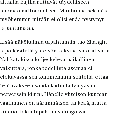
ahtailla kujilla riittävät täydelliseen
huomaamattomuuteen. Muutamaa sekuntia
myöhemmin mitään ei olisi enää pystynyt
tapahtumaan.
Lisää näkökulmia tapahtumiin tuo Zhangin
tapa käsitellä yhteisön kaksinaismoralismia.
Nahkatakissa kuljeskeleva paikallinen
vaikuttaja, jonka todellista asemaa ei
elokuvassa sen kummemmin selitellä, ottaa
tehtäväkseen saada kaduilla lymyävän
perverssin kiinni. Hänelle yhteisön kunnian
vaaliminen on äärimmäisen tärkeää, mutta
kiinniottokin tapahtuu vahingossa.