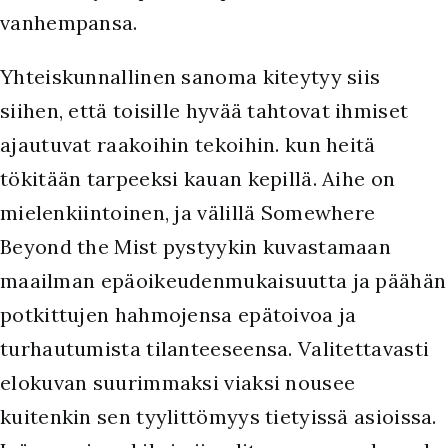
vanhempansa.
Yhteiskunnallinen sanoma kiteytyy siis
siihen, että toisille hyvää tahtovat ihmiset
ajautuvat raakoihin tekoihin. kun heitä
tökitään tarpeeksi kauan kepillä. Aihe on
mielenkiintoinen, ja välillä Somewhere
Beyond the Mist pystyykin kuvastamaan
maailman epäoikeudenmukaisuutta ja päähän
potkittujen hahmojensa epätoivoa ja
turhautumista tilanteeseensa. Valitettavasti
elokuvan suurimmaksi viaksi nousee
kuitenkin sen tyylittömyys tietyissä asioissa.