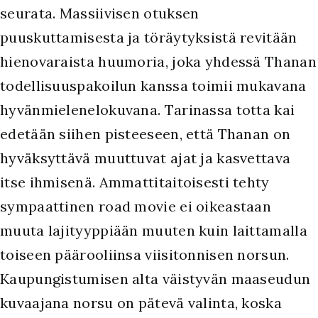
seurata. Massiivisen otuksen
puuskuttamisesta ja töräytyksistä revitään
hienovaraista huumoria, joka yhdessä Thanan
todellisuuspakoilun kanssa toimii mukavana
hyvänmielenelokuvana. Tarinassa totta kai
edetään siihen pisteeseen, että Thanan on
hyväksyttävä muuttuvat ajat ja kasvettava
itse ihmisenä. Ammattitaitoisesti tehty
sympaattinen road movie ei oikeastaan
muuta lajityyppiään muuten kuin laittamalla
toiseen päärooliinsa viisitonnisen norsun.
Kaupungistumisen alta väistyvän maaseudun
kuvaajana norsu on pätevä valinta, koska