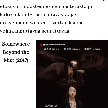
elokuvan hidastempoinen alistetusta ja
kaltoin kohdellusta altavastaajasta
nouseminen western-sankariksi on
voimaannuttavaa seurattavaa.
Somewhere
Beyond the
Mist (2017)