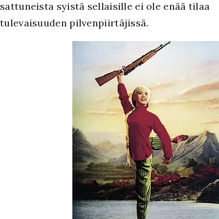
sattuneista syistä sellaisille ei ole enää tilaa
tulevaisuuden pilvenpiirtäjissä.