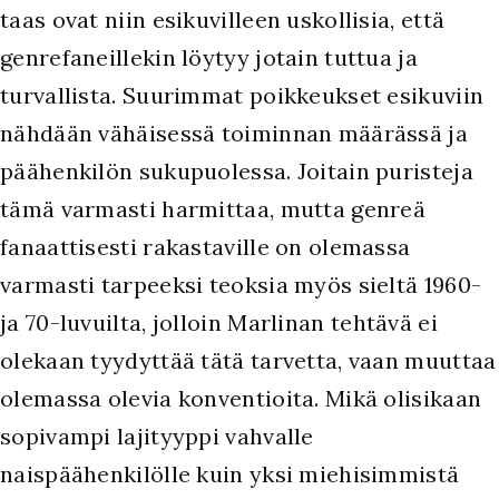
taas ovat niin esikuvilleen uskollisia, että
genrefaneillekin löytyy jotain tuttua ja
turvallista. Suurimmat poikkeukset esikuviin
nähdään vähäisessä toiminnan määrässä ja
päähenkilön sukupuolessa. Joitain puristeja
tämä varmasti harmittaa, mutta genreä
fanaattisesti rakastaville on olemassa
varmasti tarpeeksi teoksia myös sieltä 1960-
ja 70-luvuilta, jolloin Marlinan tehtävä ei
olekaan tyydyttää tätä tarvetta, vaan muuttaa
olemassa olevia konventioita. Mikä olisikaan
sopivampi lajityyppi vahvalle
naispäähenkilölle kuin yksi miehisimmistä