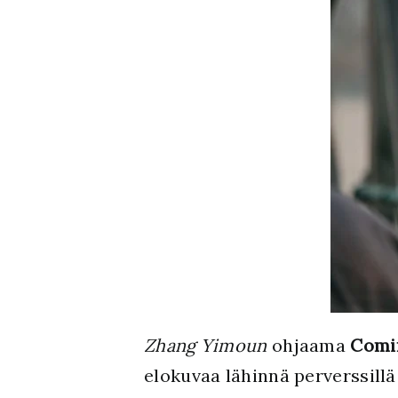
Zhang Yimoun
ohjaama
Comi
elokuvaa lähinnä perverssillä