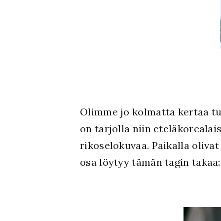
Olimme jo kolmatta kertaa t
on tarjolla niin eteläkorealai
rikoselokuvaa. Paikalla olivat
osa löytyy tämän tagin takaa