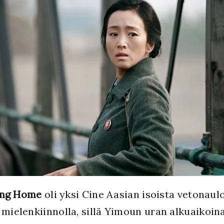
ng Home
oli yksi Cine Aasian isoista vetonau
 mielenkiinnolla, sillä Yimoun uran alkuaikoin