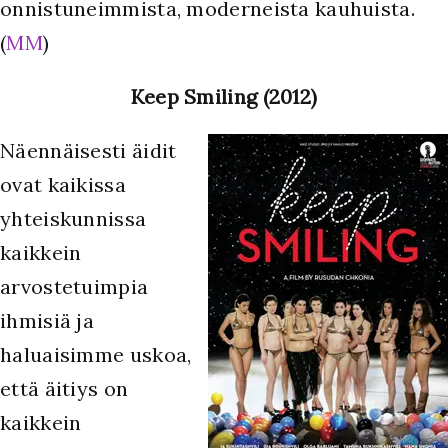
onnistuneimmista, moderneista kauhuista.
(
MM
)
Keep Smiling (2012)
Näennäisesti äidit
ovat kaikissa
yhteiskunnissa
kaikkein
arvostetuimpia
ihmisiä ja
haluaisimme uskoa,
että äitiys on
kaikkein