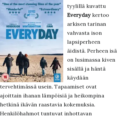
tyylillä kuvattu
Everyday
kertoo
arkisen tarinan
vahvasta ison
lapsiperheen
äidistä. Perheen isä
on lusimassa kiven
sisällä ja häntä
käydään
tervehtimässä usein. Tapaamiset ovat
ajoittain ihanan lämpöisiä ja heikompina
hetkinä ikävän raastavia kokemuksia.
Henkilöhahmot tuntuvat inhottavan