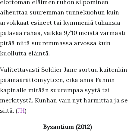
elottoman eläimen ruhon silpominen
aiheuttaa suuremman tunnekuohun kuin
arvokkaat esineet tai kymmeniä tuhansia
palavaa rahaa, vaikka 9/10 meistä varmasti
pitää niitä suuremmassa arvossa kuin
kuollutta eläintä.
Valitettavasti Soldier Jane sortuu kuitenkin
päämäärättömyyteen, eikä anna Fannin
kapinalle mitään suurempaa syytä tai
merkitystä. Kunhan vain nyt harmittaa ja se
siitä. (
JH
)
Byzantium (2012)