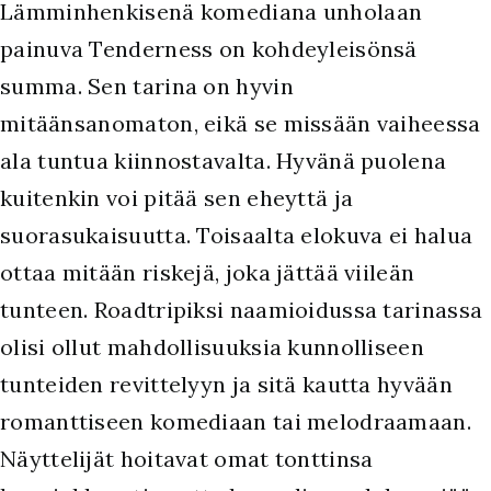
Lämminhenkisenä komediana unholaan
painuva Tenderness on kohdeyleisönsä
summa. Sen tarina on hyvin
mitäänsanomaton, eikä se missään vaiheessa
ala tuntua kiinnostavalta. Hyvänä puolena
kuitenkin voi pitää sen eheyttä ja
suorasukaisuutta. Toisaalta elokuva ei halua
ottaa mitään riskejä, joka jättää viileän
tunteen. Roadtripiksi naamioidussa tarinassa
olisi ollut mahdollisuuksia kunnolliseen
tunteiden revittelyyn ja sitä kautta hyvään
romanttiseen komediaan tai melodraamaan.
Näyttelijät hoitavat omat tonttinsa