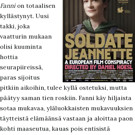
Fanni
on totaalisen
kyllästynyt. Uusi
takki, joka
vaatturin mukaan
olisi kuuminta
hottia
seurapiireissä,
paras sijoitus
pitkiin aikoihin, tulee kyllä ostetuksi, mutta
päätyy saman tien roskiin. Fanni käy hiljaista
sotaa mukavaa, yläluokkaisten mukavuuksien
täytteistä elämäänsä vastaan ja aloittaa paon
kohti maaseutua, kauas pois entisistä