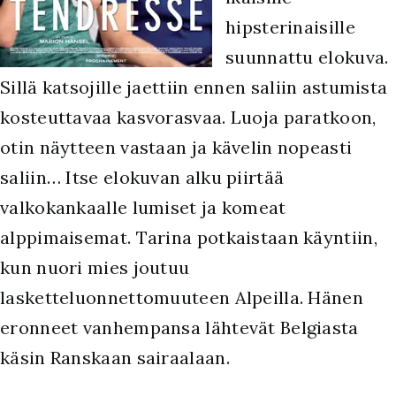
hipsterinaisille
suunnattu elokuva.
Sillä katsojille jaettiin ennen saliin astumista
kosteuttavaa kasvorasvaa. Luoja paratkoon,
otin näytteen vastaan ja kävelin nopeasti
saliin… Itse elokuvan alku piirtää
valkokankaalle lumiset ja komeat
alppimaisemat. Tarina potkaistaan käyntiin,
kun nuori mies joutuu
lasketteluonnettomuuteen Alpeilla. Hänen
eronneet vanhempansa lähtevät Belgiasta
käsin Ranskaan sairaalaan.