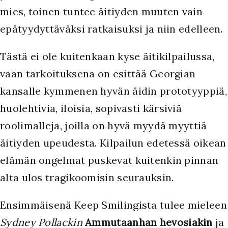
mies, toinen tuntee äitiyden muuten vain
epätyydyttäväksi ratkaisuksi ja niin edelleen.
Tästä ei ole kuitenkaan kyse äitikilpailussa,
vaan tarkoituksena on esittää Georgian
kansalle kymmenen hyvän äidin prototyyppiä,
huolehtivia, iloisia, sopivasti kärsiviä
roolimalleja, joilla on hyvä myydä myyttiä
äitiyden upeudesta. Kilpailun edetessä oikean
elämän ongelmat puskevat kuitenkin pinnan
alta ulos tragikoomisin seurauksin.
Ensimmäisenä Keep Smilingista tulee mieleen
Sydney Pollackin
Ammutaanhan hevosiakin
ja