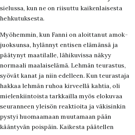
sielussa, kun ne on riisuttu kaikenlaisesta
hehkutuksesta.
Myöhemmin, kun Fanni on aloittanut amok-
juoksunsa, hylännyt entisen elämänsä ja
päätynyt maatilalle, lähikuvissa näkyy
normaali maalaiselämä. Lehmän teurastus,
syövät kanat ja niin edelleen. Kun teurastaja
hakkaa lehmän ruhoa kirveellä kahtia, oli
mielenkiintoista tarkkailla myös elokuvaa
seuranneen yleisön reaktioita ja väkisinkin
pystyi huomaamaan muutamaan pään
kääntyvän poispäin. Kaikesta päätellen