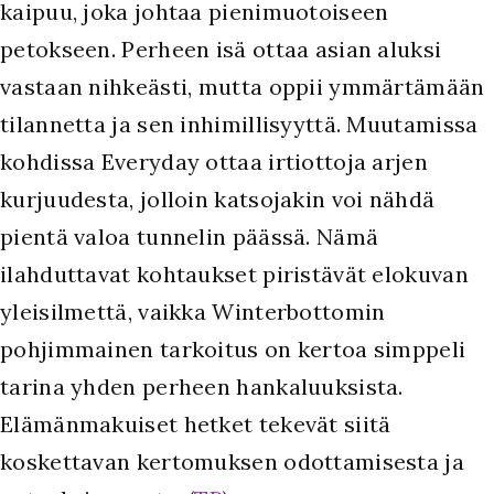
kaipuu, joka johtaa pienimuotoiseen
petokseen. Perheen isä ottaa asian aluksi
vastaan nihkeästi, mutta oppii ymmärtämään
tilannetta ja sen inhimillisyyttä. Muutamissa
kohdissa Everyday ottaa irtiottoja arjen
kurjuudesta, jolloin katsojakin voi nähdä
pientä valoa tunnelin päässä. Nämä
ilahduttavat kohtaukset piristävät elokuvan
yleisilmettä, vaikka Winterbottomin
pohjimmainen tarkoitus on kertoa simppeli
tarina yhden perheen hankaluuksista.
Elämänmakuiset hetket tekevät siitä
koskettavan kertomuksen odottamisesta ja