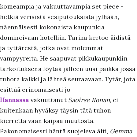
komeampia ja vakuuttavampia set piece -
hetkiä verisistä vesiputouksista jylhään,
näennäisesti kokonaista kaupunkia
dominoivaan hotelliin. Tarina kertoo äidistä
ja tyttärestä, jotka ovat molemmat
vampyyreita. He saapuvat pikkukaupunkiin
tarkoituksena löytää jälleen uusi paikka jossa
tuhota kaikki ja lähteä seuraavaan. Tytär, jota
esittää erinomaisesti jo
Hannassa
vakuuttanut
Saoirse Ronan
, ei
kuitenkaan hyväksy täysin tätä tuhon
kierrettä vaan kaipaa muutosta.
Pakonomaisesti häntä suojeleva äiti,
Gemma