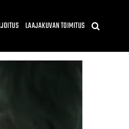
JOITUS
LAAJAKUVAN TOIMITUS