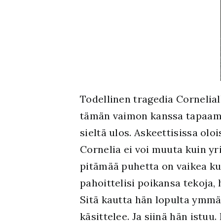
Todellinen tragedia Cornelial
tämän vaimon kanssa tapaamaa
sieltä ulos. Askeettisissa o
Cornelia ei voi muuta kuin y
pitämää puhetta on vaikea ku
pahoittelisi poikansa tekoja,
Sitä kautta hän lopulta ymmä
käsittelee. Ja siinä hän istu