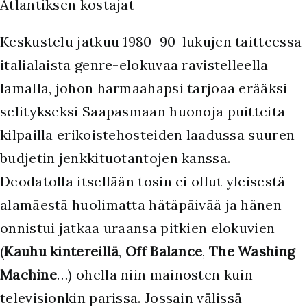
Atlantiksen kostajat
Keskustelu jatkuu 1980–90-lukujen taitteessa
italialaista genre-elokuvaa ravistelleella
lamalla, johon harmaahapsi tarjoaa erääksi
selitykseksi Saapasmaan huonoja puitteita
kilpailla erikoistehosteiden laadussa suuren
budjetin jenkkituotantojen kanssa.
Deodatolla itsellään tosin ei ollut yleisestä
alamäestä huolimatta hätäpäivää ja hänen
onnistui jatkaa uraansa pitkien elokuvien
(
Kauhu kintereillä
,
Off Balance
,
The Washing
Machine
…) ohella niin mainosten kuin
televisionkin parissa. Jossain välissä