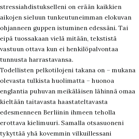
stressiahdistukselleni on erään kaikkien
aikojen sieluun tunkeutuneimman elokuvan
ohjanneen guppen istuminen edessäni. Tai
eipä tuossakaan vielä mitään, tekstistä
vastuun ottava kun ei henkilöpalvontaa
tunnusta harrastavansa.
Todellisten pelkotilojeni takana on – mukana
olevasta tulkista huolimatta – huonoa
englantia puhuvan meikäläisen lähinnä omaa
kieltään taitavasta haastateltavasta
edesmenneen Berliinin ihmeen teholla
erottava kielimuuri. Samalla otsasuoneni
tykyttää yhä kovemmin vilkuillessani