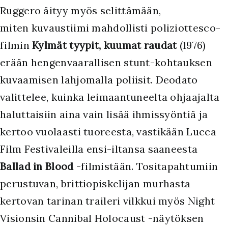
Ruggero äityy myös selittämään,
miten kuvaustiimi mahdollisti poliziottesco-
filmin
Kylmät tyypit, kuumat raudat
(1976)
erään hengenvaarallisen stunt-kohtauksen
kuvaamisen lahjomalla poliisit. Deodato
valittelee, kuinka leimaantuneelta ohjaajalta
haluttaisiin aina vain lisää ihmissyöntiä ja
kertoo vuolaasti tuoreesta, vastikään Lucca
Film Festivaleilla ensi-iltansa saaneesta
Ballad in Blood
-filmistään. Tositapahtumiin
perustuvan, brittiopiskelijan murhasta
kertovan tarinan traileri vilkkui myös Night
Visionsin Cannibal Holocaust -näytöksen