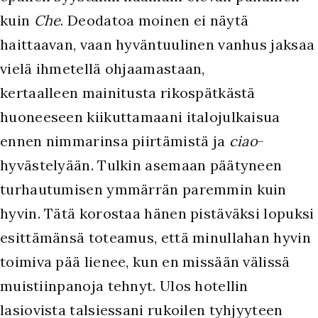
kuin
Che
. Deodatoa moinen ei näytä
haittaavan, vaan hyväntuulinen vanhus jaksaa
vielä ihmetellä ohjaamastaan,
kertaalleen mainitusta rikospätkästä
huoneeseen kiikuttamaani italojulkaisua
ennen nimmarinsa piirtämistä ja
ciao
-
hyvästelyään. Tulkin asemaan päätyneen
turhautumisen ymmärrän paremmin kuin
hyvin. Tätä korostaa hänen pistäväksi lopuksi
esittämänsä toteamus, että minullahan hyvin
toimiva pää lienee, kun en missään välissä
muistiinpanoja tehnyt. Ulos hotellin
lasiovista talsiessani rukoilen tyhjyyteen