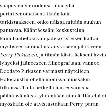
saapuvien vieraidensa lihaa yhä
perinteenomaisesti ikään kuin
tarkistaakseen, onko näissä mitään suuhun
pantavaa. Kääntäessäni keskustelun
kannibaalielokuvan jadekoristeisen kallon
mystiseen suomalaistaustaiseen jalokiveen,
Perry Pirkaseen,
ja tämän käsittääkseni hyvin
lyhyeksi jääneeseen filmografiaan, vannoo
Deodato Pirkasen varmasti näytelleen
Holocaustin ohella monissa muissakin
filkoissa. Tällä hetkellä hän ei vain saa
päähänsä näistä yhdenkään nimeä. Hänellä ei
myöskään ole aavistustakaan Perry-paran