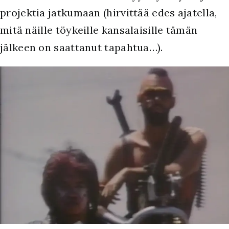
projektia jatkumaan (hirvittää edes ajatella,
mitä näille töykeille kansalaisille tämän
jälkeen on saattanut tapahtua…).