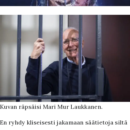
Kuvan räpsäisi Mari Mur Laukkanen.
E
n ryhdy kliseisesti jakamaan säätietoja siltä