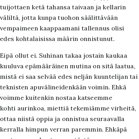
tuijottaen ketä tahansa taivaan ja kellarin
väliltä, jotta kunpa tuohon säälittävään
vempaimeen kaappaamani tallennus olisi
edes kohtalaisissa määrin onnistunut.
Eipä ollut ei. Suhinan takaa jostain kaukaa
kuuluva epämääräinen mutina on sitä laatua,
mistä ei saa selvää edes neljän kuuntelijan tai
teknisten apuvälineidenkään voimin. Ehkä
voimme kuitenkin nostaa katseemme
kohti aurinkoa, miettiä tekemiämme virheitä,
ottaa niistä oppia ja onnistua seuraavalla
kerralla himpun verran paremmin. Ehkäpä