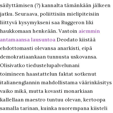
säilyttämisen (?) kannalta tämänkään jälkeen
jatku. Seuraava, poliittisiin mielipiteisiin
liittyvä kysymykseni saa Ruggeron liki
haukkomaan henkeään. Vastoin
aiemmin
antamaansa lausuntoa
Deodato kiistää
ehdottomasti olevansa anarkisti, eipä
demokratiaankaan tunnusta uskovansa.
Olisivatko tiedustelupalvelunani
toimineen haastattelun faktat sotkenut
italianenglannin mahdollistama väärinkäsitys
vaiko mikä, mutta kovasti monarkiaan
kallellaan maestro tuntuu olevan, kertoopa
samalla tarinan, kuinka nuorempana kiisteli