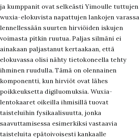
ja kumppanit ovat selkeästi Yimoulle tuttujen
wuxia-elokuvista napattujen lankojen varassa
lennellessään suurten hirviöiden iskujen
voimasta pitkin ruutua. Paljas silmäni ei
ainakaan paljastanut kertaakaan, että
elokuvassa olisi nähty tietokoneella tehty
ihminen ruudulla. Tämä on olennainen
komponentti, kun hirviöt ovat lähes
poikkeuksetta digiluomuksia. Wuxia-
lentokaaret oikeilla ihmisillä tuovat
taisteluihin fysikaalisuutta, jonka
saavuttamisessa esimerkiksi vastaavia
taisteluita epätoivoisesti kankaalle