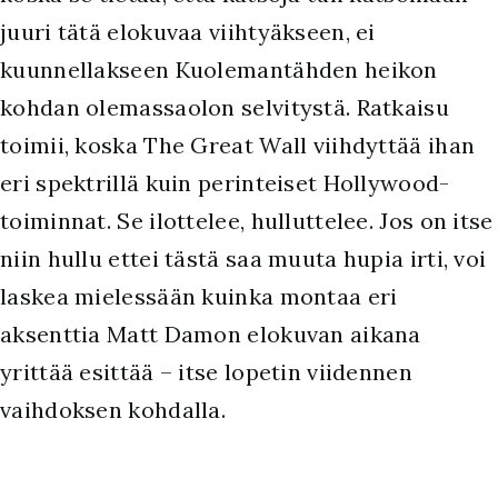
juuri tätä elokuvaa viihtyäkseen, ei
kuunnellakseen Kuolemantähden heikon
kohdan olemassaolon selvitystä. Ratkaisu
toimii, koska The Great Wall viihdyttää ihan
eri spektrillä kuin perinteiset Hollywood-
toiminnat. Se ilottelee, hulluttelee. Jos on itse
niin hullu ettei tästä saa muuta hupia irti, voi
laskea mielessään kuinka montaa eri
aksenttia Matt Damon elokuvan aikana
yrittää esittää – itse lopetin viidennen
vaihdoksen kohdalla.