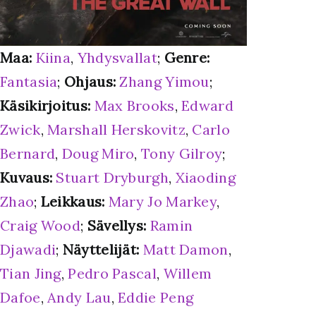
Maa:
Kiina
,
Yhdysvallat
;
Genre:
Fantasia
;
Ohjaus:
Zhang Yimou
;
Käsikirjoitus:
Max Brooks
,
Edward
Zwick
,
Marshall Herskovitz
,
Carlo
Bernard
,
Doug Miro
,
Tony Gilroy
;
Kuvaus:
Stuart Dryburgh
,
Xiaoding
Zhao
;
Leikkaus:
Mary Jo Markey
,
Craig Wood
;
Sävellys:
Ramin
Djawadi
;
Näyttelijät:
Matt Damon
,
Tian Jing
,
Pedro Pascal
,
Willem
Dafoe
,
Andy Lau
,
Eddie Peng