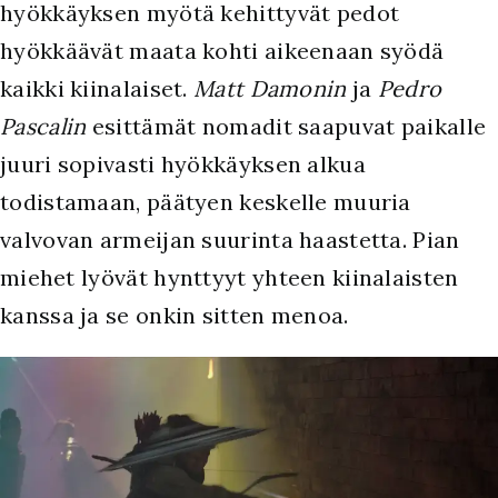
hyökkäyksen myötä kehittyvät pedot
hyökkäävät maata kohti aikeenaan syödä
kaikki kiinalaiset.
Matt Damonin
ja
Pedro
Pascalin
esittämät nomadit saapuvat paikalle
juuri sopivasti hyökkäyksen alkua
todistamaan, päätyen keskelle muuria
valvovan armeijan suurinta haastetta. Pian
miehet lyövät hynttyyt yhteen kiinalaisten
kanssa ja se onkin sitten menoa.