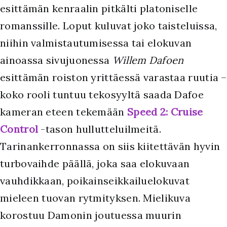
esittämän kenraalin pitkälti platoniselle
romanssille. Loput kuluvat joko taisteluissa,
niihin valmistautumisessa tai elokuvan
ainoassa sivujuonessa
Willem Dafoen
esittämän roiston yrittäessä varastaa ruutia –
koko rooli tuntuu tekosyyltä saada Dafoe
kameran eteen tekemään
Speed 2: Cruise
Control
-tason hullutteluilmeitä.
Tarinankerronnassa on siis kiitettävän hyvin
turbovaihde päällä, joka saa elokuvaan
vauhdikkaan, poikainseikkailuelokuvat
mieleen tuovan rytmityksen. Mielikuva
korostuu Damonin joutuessa muurin