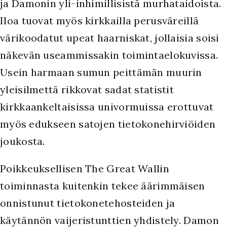
ja Damonin yli-inhimillisistä murhataidoista.
Iloa tuovat myös kirkkailla perusväreillä
värikoodatut upeat haarniskat, jollaisia soisi
näkevän useammissakin toimintaelokuvissa.
Usein harmaan sumun peittämän muurin
yleisilmettä rikkovat sadat statistit
kirkkaankeltaisissa univormuissa erottuvat
myös edukseen satojen tietokonehirviöiden
joukosta.
Poikkeuksellisen The Great Wallin
toiminnasta kuitenkin tekee äärimmäisen
onnistunut tietokonetehosteiden ja
käytännön vaijeristunttien yhdistely. Damon