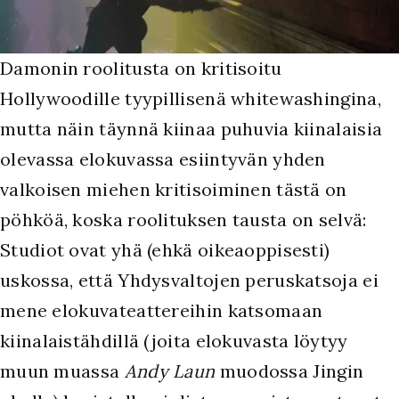
Damonin roolitusta on kritisoitu
Hollywoodille tyypillisenä whitewashingina,
mutta näin täynnä kiinaa puhuvia kiinalaisia
olevassa elokuvassa esiintyvän yhden
valkoisen miehen kritisoiminen tästä on
pöhköä, koska roolituksen tausta on selvä:
Studiot ovat yhä (ehkä oikeaoppisesti)
uskossa, että Yhdysvaltojen peruskatsoja ei
mene elokuvateattereihin katsomaan
kiinalaistähdillä (joita elokuvasta löytyy
muun muassa
Andy Laun
muodossa Jingin