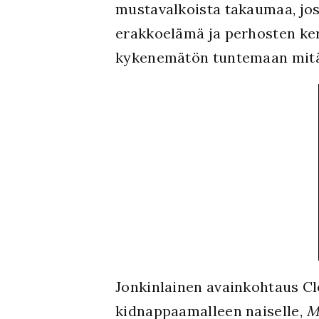
mustavalkoista takaumaa, jos
erakkoelämä ja perhosten ker
kykenemätön tuntemaan mitään
Jonkinlainen avainkohtaus Cl
kidnappaamalleen naiselle,
M