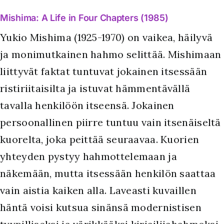
Mishima: A Life in Four Chapters (1985)
Yukio Mishima (1925-1970) on vaikea, häilyvä
ja monimutkainen hahmo selittää. Mishimaan
liittyvät faktat tuntuvat jokainen itsessään
ristiriitaisilta ja istuvat hämmentävällä
tavalla henkilöön itseensä. Jokainen
persoonallinen piirre tuntuu vain itsenäiseltä
kuorelta, joka peittää seuraavaa. Kuorien
yhteyden pystyy hahmottelemaan ja
näkemään, mutta itsessään henkilön saattaa
vain aistia kaiken alla. Laveasti kuvaillen
häntä voisi kutsua sinänsä modernistisen