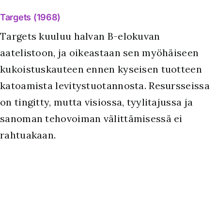
Targets (1968)
Targets kuuluu halvan B-elokuvan
aatelistoon, ja oikeastaan sen myöhäiseen
kukoistuskauteen ennen kyseisen tuotteen
katoamista levitystuotannosta. Resursseissa
on tingitty, mutta visiossa, tyylitajussa ja
sanoman tehovoiman välittämisessä ei
rahtuakaan.