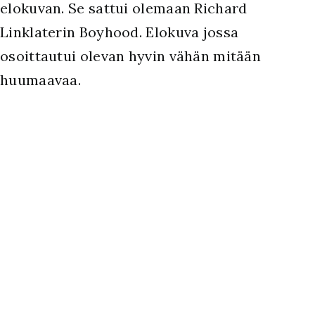
elokuvan. Se sattui olemaan Richard
Linklaterin Boyhood. Elokuva jossa
osoittautui olevan hyvin vähän mitään
huumaavaa.