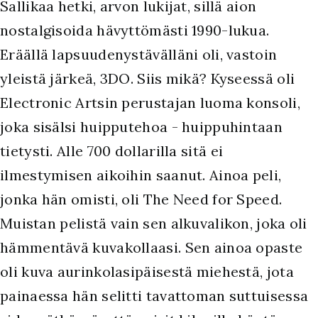
Sallikaa hetki, arvon lukijat, sillä aion
nostalgisoida hävyttömästi 1990-lukua.
Eräällä lapsuudenystävälläni oli, vastoin
yleistä järkeä, 3DO. Siis mikä? Kyseessä oli
Electronic Artsin perustajan luoma konsoli,
joka sisälsi huipputehoa - huippuhintaan
tietysti. Alle 700 dollarilla sitä ei
ilmestymisen aikoihin saanut. Ainoa peli,
jonka hän omisti, oli The Need for Speed.
Muistan pelistä vain sen alkuvalikon, joka oli
hämmentävä kuvakollaasi. Sen ainoa opaste
oli kuva aurinkolasipäisestä miehestä, jota
painaessa hän selitti tavattoman suttuisessa