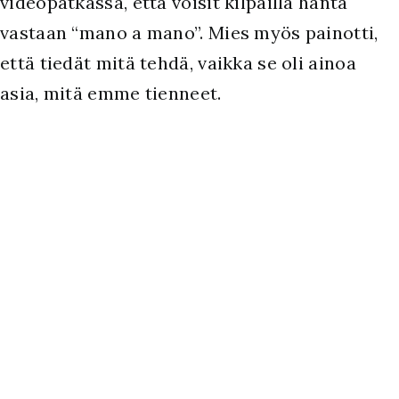
videopätkässä, että voisit kilpailla häntä
vastaan “mano a mano”. Mies myös painotti,
että tiedät mitä tehdä, vaikka se oli ainoa
asia, mitä emme tienneet.