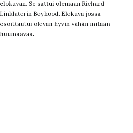
elokuvan. Se sattui olemaan Richard
Linklaterin Boyhood. Elokuva jossa
osoittautui olevan hyvin vähän mitään
huumaavaa.