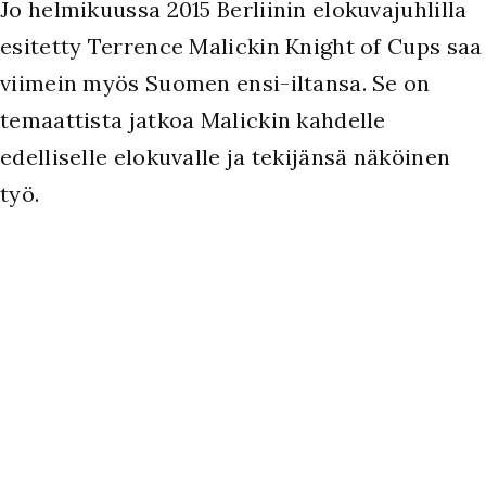
Jo helmikuussa 2015 Berliinin elokuvajuhlilla
esitetty Terrence Malickin Knight of Cups saa
viimein myös Suomen ensi-iltansa. Se on
temaattista jatkoa Malickin kahdelle
edelliselle elokuvalle ja tekijänsä näköinen
työ.