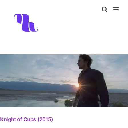
Skip
to
content
Knight of Cups (2015)