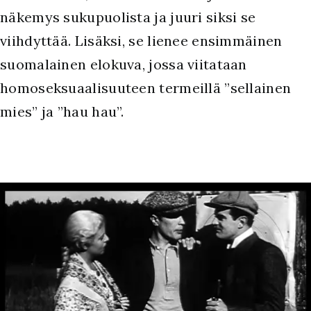
näkemys sukupuolista ja juuri siksi se
viihdyttää. Lisäksi, se lienee ensimmäinen
suomalainen elokuva, jossa viitataan
homoseksuaalisuuteen termeillä ”sellainen
mies” ja ”hau hau”.