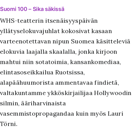
Suomi 100 – Sika säkissä
WHS-teatterin itsenäisyyspäivän
yllätyselokuvajuhlat kokosivat kasaan
varteenotettavan nipun Suomea käsitteleviä
elokuvia laajalla skaalalla, jonka kirjoon
mahtui niin sotatoimia, kansankomediaa,
elintasoseikkailua Ruotsissa,
alapäähuumorista ammentavaa findietä,
valtakuntamme ykköskirjailijaa Hollywoodin
silmin, ääriharvinaista
vasemmistopropagandaa kuin myös Lauri
Törni.