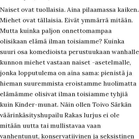
Naiset ovat tuollaisia. Aina pilaamassa kaiken.
Miehet ovat tällaisia. Eivät ymmärrä mitään.
Mutta kuinka paljon onnettomampaa
olisikaan elämä ilman toisiamme? Kuinka
suuri osa komedioista perustuukaan wanhalle
kunnon miehet vastaan naiset -asetelmalle,
jonka lopputulema on aina sama: pienistä ja
hieman suuremmista eroistamme huolimatta
elämämme olisivat ilman toisiamme tyhjiä
kuin Kinder-munat. Näin ollen Toivo Särkän
väärinkäsityshupailu Rakas lurjus ei ole
mitään uutta tai mullistavaa vaan
vanhentunut, konservatiivinen ja seksistinen