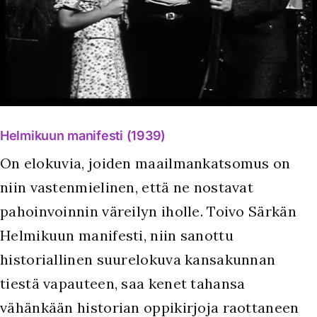
Helmikuun manifesti (1939)
On elokuvia, joiden maailmankatsomus on
niin vastenmielinen, että ne nostavat
pahoinvoinnin väreilyn iholle. Toivo Särkän
Helmikuun manifesti, niin sanottu
historiallinen suurelokuva kansakunnan
tiestä vapauteen, saa kenet tahansa
vähänkään historian oppikirjoja raottaneen