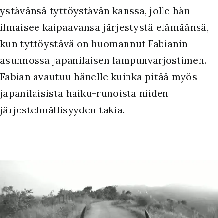
ystävänsä tyttöystävän kanssa, jolle hän
ilmaisee kaipaavansa järjestystä elämäänsä,
kun tyttöystävä on huomannut Fabianin
asunnossa japanilaisen lampunvarjostimen.
Fabian avautuu hänelle kuinka pitää myös
japanilaisista haiku-runoista niiden
järjestelmällisyyden takia.