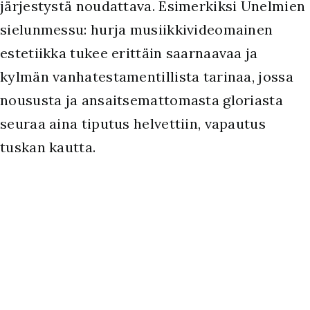
järjestystä noudattava. Esimerkiksi Unelmien
sielunmessu: hurja musiikkivideomainen
estetiikka tukee erittäin saarnaavaa ja
kylmän vanhatestamentillista tarinaa, jossa
noususta ja ansaitsemattomasta gloriasta
seuraa aina tiputus helvettiin, vapautus
tuskan kautta.