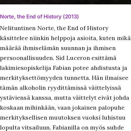
Norte, the End of History (2013)
Nelituntinen Norte, the End of History
käsittelee niinkin helppoja asioita, kuten mikä
määrää ihmiselämän suunnan ja ihmisen
persoonallisuuden. Sid Luceron esittämä
lakimiesopiskelija Fabian potee ahdistusta ja
merkityksettömyyden tunnetta. Hän ilmaisee
tämän alkoholin ryydittämissä väittelyissä
ystäviensä kanssa, mutta väittelyt eivät johda
koskaan mihinkään, vaan jokainen palopuhe
merkityksellisen muutoksen vuoksi luhistuu
lopulta vitsailuun. Fabianilla on myös suhde