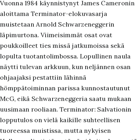
Vuonna 1984 käynnistynyt James Cameronin
aloittama Terminator-elokuvasarja
muistetaan Arnold Schwarzeneggerin
läpimurtona. Viimeisimmät osat ovat
poukkoilleet ties missä jatkumoissa sekä
lopulta tuotantolimbossa. Lopullinen naula
näytti tulevan arkkuun, kun neljännen osan
ohjaajaksi pestattiin lähinnä
hömppätoiminnan parissa kunnostautunut
McG, eikä Schwarzeneggeria saatu mukaan
uusimaan rooliaan. Terminator: Salvationin
lopputulos on vielä kaikille suhteellisen
tuoreessa muistissa, mutta nykyisen