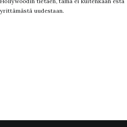
Hollywoodin tietäen, tämä ei kuitenkaan estä
yrittämästä uudestaan.