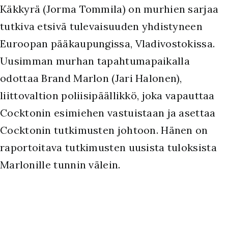
Käkkyrä (Jorma Tommila) on murhien sarjaa
tutkiva etsivä tulevaisuuden yhdistyneen
Euroopan pääkaupungissa, Vladivostokissa.
Uusimman murhan tapahtumapaikalla
odottaa Brand Marlon (Jari Halonen),
liittovaltion poliisipäällikkö, joka vapauttaa
Cocktonin esimiehen vastuistaan ja asettaa
Cocktonin tutkimusten johtoon. Hänen on
raportoitava tutkimusten uusista tuloksista
Marlonille tunnin välein.