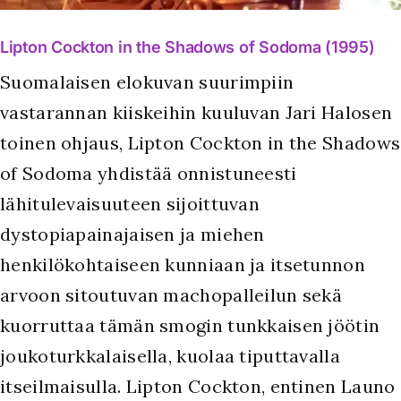
Lipton Cockton in the Shadows of Sodoma (1995)
Suomalaisen elokuvan suurimpiin
vastarannan kiiskeihin kuuluvan Jari Halosen
toinen ohjaus, Lipton Cockton in the Shadows
of Sodoma yhdistää onnistuneesti
lähitulevaisuuteen sijoittuvan
dystopiapainajaisen ja miehen
henkilökohtaiseen kunniaan ja itsetunnon
arvoon sitoutuvan machopalleilun sekä
kuorruttaa tämän smogin tunkkaisen jöötin
joukoturkkalaisella, kuolaa tiputtavalla
itseilmaisulla. Lipton Cockton, entinen Launo