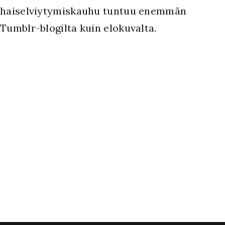
haiselviytymiskauhu tuntuu enemmän
Tumblr-blogilta kuin elokuvalta.