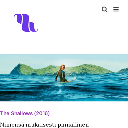
Skip
to
content
The Shallows (2016)
Nimensä mukaisesti pinnallinen