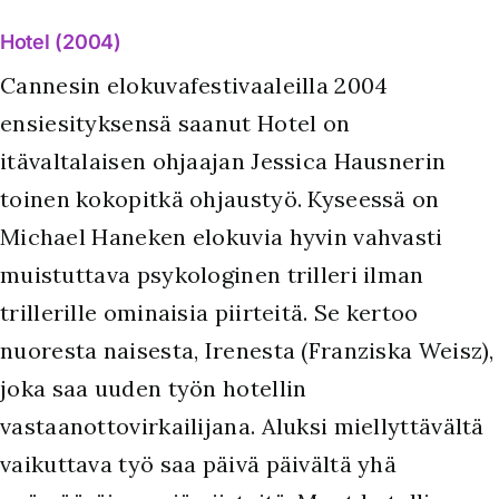
Hotel (2004)
Cannesin elokuvafestivaaleilla 2004
ensiesityksensä saanut Hotel on
itävaltalaisen ohjaajan Jessica Hausnerin
toinen kokopitkä ohjaustyö. Kyseessä on
Michael Haneken elokuvia hyvin vahvasti
muistuttava psykologinen trilleri ilman
trillerille ominaisia piirteitä. Se kertoo
nuoresta naisesta, Irenesta (Franziska Weisz),
joka saa uuden työn hotellin
vastaanottovirkailijana. Aluksi miellyttävältä
vaikuttava työ saa päivä päivältä yhä