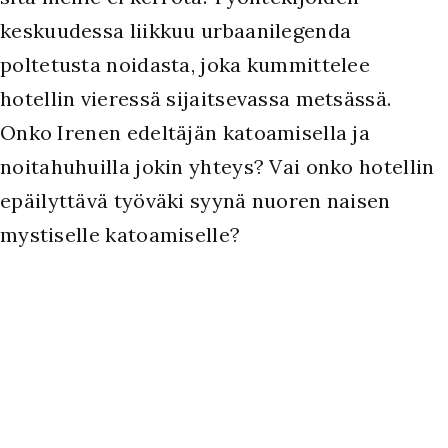
keskuudessa liikkuu urbaanilegenda
poltetusta noidasta, joka kummittelee
hotellin vieressä sijaitsevassa metsässä.
Onko Irenen edeltäjän katoamisella ja
noitahuhuilla jokin yhteys? Vai onko hotellin
epäilyttävä työväki syynä nuoren naisen
mystiselle katoamiselle?