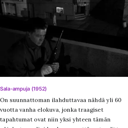
Sala-ampuja (1952)
On suunnattoman ilahduttavaa nähdä yli 60
vuotta vanha elokuva, jonka traagiset
tapahtumat ovat niin yksi yhteen tämän