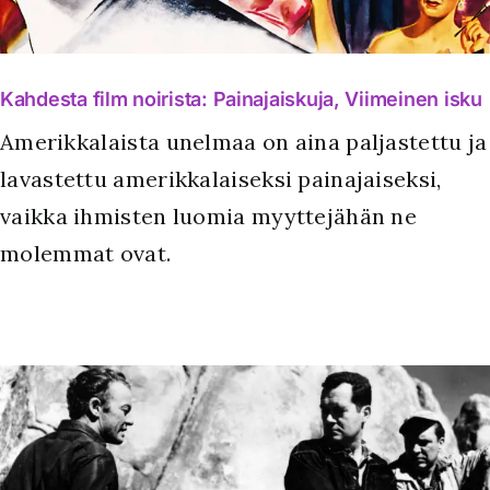
Kahdesta film noirista: Painajaiskuja, Viimeinen isku
Amerikkalaista unelmaa on aina paljastettu ja
lavastettu amerikkalaiseksi painajaiseksi,
vaikka ihmisten luomia myyttejähän ne
molemmat ovat.