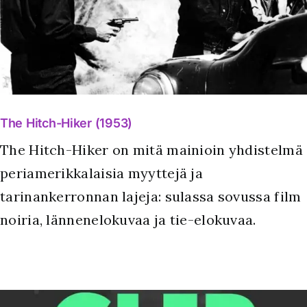
The Hitch-Hiker (1953)
The Hitch-Hiker on mitä mainioin yhdistelmä
periamerikkalaisia myyttejä ja
tarinankerronnan lajeja: sulassa sovussa film
noiria, lännenelokuvaa ja tie-elokuvaa.