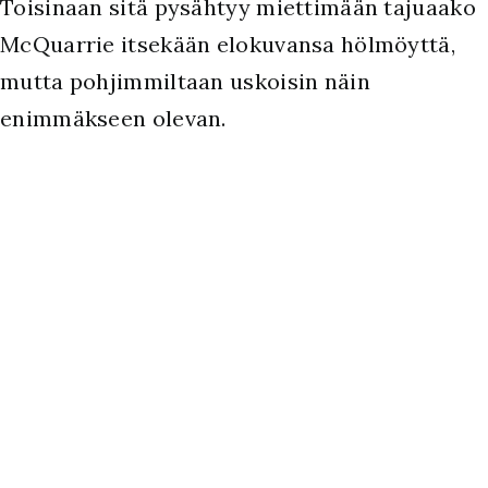
Toisinaan sitä pysähtyy miettimään tajuaako
McQuarrie itsekään elokuvansa hölmöyttä,
mutta pohjimmiltaan uskoisin näin
enimmäkseen olevan.