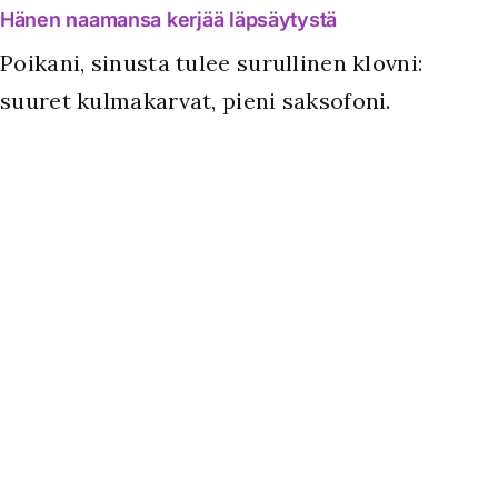
Hänen naamansa kerjää läpsäytystä
Poikani, sinusta tulee surullinen klovni:
suuret kulmakarvat, pieni saksofoni.