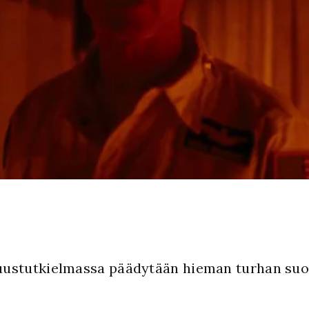
stutkielmassa päädytään hieman turhan suora