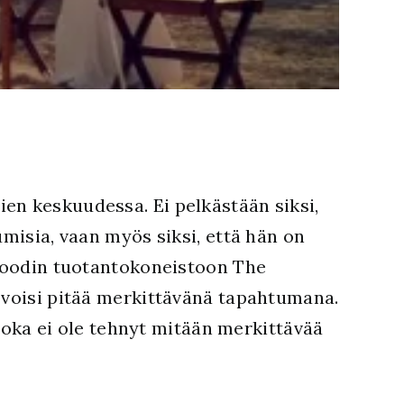
en keskuudessa. Ei pelkästään siksi,
umisia, vaan myös siksi, että hän on
lywoodin tuotantokoneistoon The
, voisi pitää merkittävänä tapahtumana.
 joka ei ole tehnyt mitään merkittävää