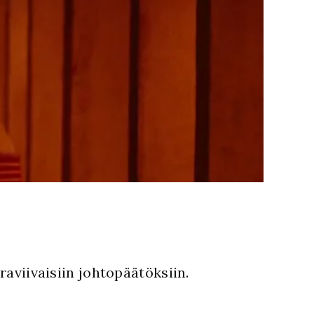
viivaisiin johtopäätöksiin.