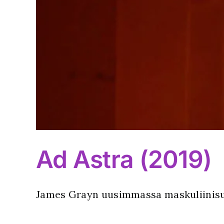
Ad Astra (2019)
James Grayn uusimmassa maskuliinisuu