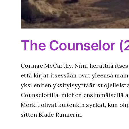
The Counselor (
Cormac McCarthy. Nimi herättää itsess
että kirjat itsessään ovat yleensä main
yksi eniten yksityisyyttään suojelleis
Counselorilla, miehen ensimmäisellä al
Merkit olivat kuitenkin synkät, kun ohj
sitten Blade Runnerin.