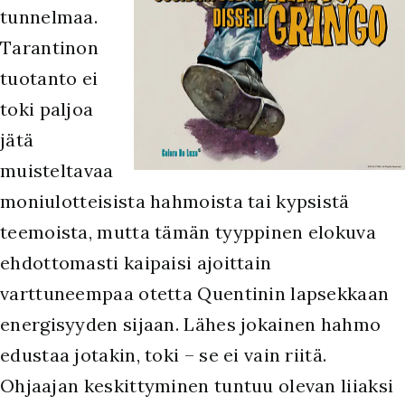
tunnelmaa.
Tarantinon
tuotanto ei
toki paljoa
jätä
muisteltavaa
moniulotteisista hahmoista tai kypsistä
teemoista, mutta tämän tyyppinen elokuva
ehdottomasti kaipaisi ajoittain
varttuneempaa otetta Quentinin lapsekkaan
energisyyden sijaan. Lähes jokainen hahmo
edustaa jotakin, toki – se ei vain riitä.
Ohjaajan keskittyminen tuntuu olevan liiaksi