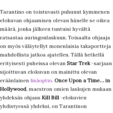
Tarantino on toistuvasti puhunut kymmenen
elokuvan ohjaamisen olevan hänelle se oikea
määrä, jonka jälkeen tuntuisi hyvältä
ratsastaa auringonlaskuun. Toisaalta ohjaaja
on myös väläytellyt monenlaisia takaportteja
mahdollista jatkoa ajatellen. Tällä hetkellä
erityisesti puheissa olevan
Star Trek
-sarjaan
sijoittuvan elokuvan on mainittu olevan
eräänlainen
lisäoptio
.
Once Upon a Time… in
Hollywood
, maestron omien laskujen mukaan
yhdeksäs ohjaus
Kill Bill
-elokuvien
yhdistyessä yhdeksi, on Tarantinon