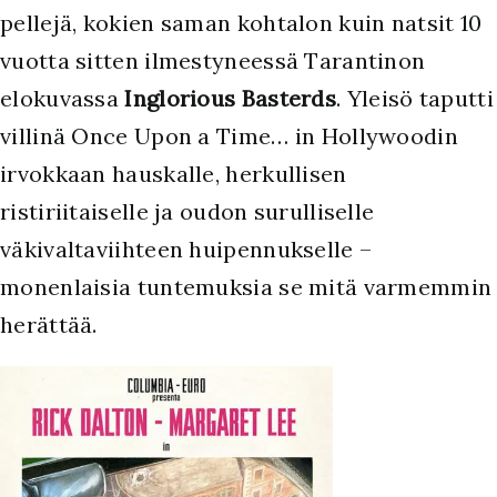
pellejä, kokien saman kohtalon kuin natsit 10
vuotta sitten ilmestyneessä Tarantinon
elokuvassa
Inglorious Basterds
. Yleisö taputti
villinä Once Upon a Time… in Hollywoodin
irvokkaan hauskalle, herkullisen
ristiriitaiselle ja oudon surulliselle
väkivaltaviihteen huipennukselle –
monenlaisia tuntemuksia se mitä varmemmin
herättää.