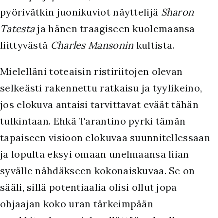
pyörivätkin juonikuviot näyttelijä
Sharon
Tatesta
ja hänen traagiseen kuolemaansa
liittyvästä
Charles Mansonin
kultista.
Mielelläni toteaisin ristiriitojen olevan
selkeästi rakennettu ratkaisu ja tyylikeino,
jos elokuva antaisi tarvittavat eväät tähän
tulkintaan. Ehkä Tarantino pyrki tämän
tapaiseen visioon elokuvaa suunnitellessaan
ja lopulta eksyi omaan unelmaansa liian
syvälle nähdäkseen kokonaiskuvaa. Se on
sääli, sillä potentiaalia olisi ollut jopa
ohjaajan koko uran tärkeimpään