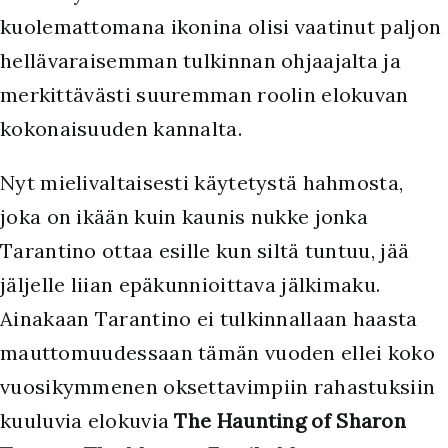
kuolemattomana ikonina olisi vaatinut paljon
hellävaraisemman tulkinnan ohjaajalta ja
merkittävästi suuremman roolin elokuvan
kokonaisuuden kannalta.
Nyt mielivaltaisesti käytetystä hahmosta,
joka on ikään kuin kaunis nukke jonka
Tarantino ottaa esille kun siltä tuntuu, jää
jäljelle liian epäkunnioittava jälkimaku.
Ainakaan Tarantino ei tulkinnallaan haasta
mauttomuudessaan tämän vuoden ellei koko
vuosikymmenen oksettavimpiin rahastuksiin
kuuluvia elokuvia
The Haunting of Sharon