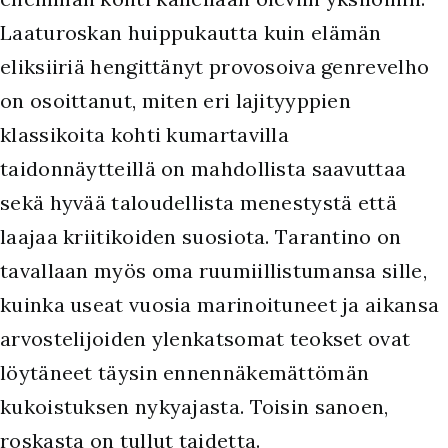
Laaturoskan huippukautta kuin elämän
eliksiiriä hengittänyt provosoiva genrevelho
on osoittanut, miten eri lajityyppien
klassikoita kohti kumartavilla
taidonnäytteillä on mahdollista saavuttaa
sekä hyvää taloudellista menestystä että
laajaa kriitikoiden suosiota. Tarantino on
tavallaan myös oma ruumiillistumansa sille,
kuinka useat vuosia marinoituneet ja aikansa
arvostelijoiden ylenkatsomat teokset ovat
löytäneet täysin ennennäkemättömän
kukoistuksen nykyajasta. Toisin sanoen,
roskasta on tullut taidetta.