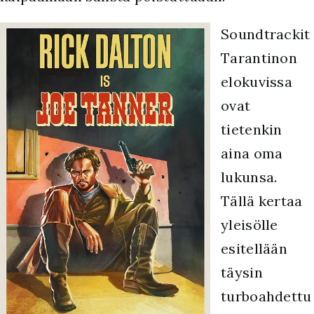
Soundtrackit
Tarantinon
elokuvissa
ovat
tietenkin
aina oma
lukunsa.
Tällä kertaa
yleisölle
esitellään
täysin
turboahdettu