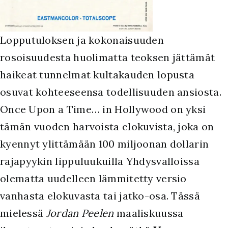
Lopputuloksen ja kokonaisuuden
rosoisuudesta huolimatta teoksen jättämät
haikeat tunnelmat kultakauden lopusta
osuvat kohteeseensa todellisuuden ansiosta.
Once Upon a Time… in Hollywood on yksi
tämän vuoden harvoista elokuvista, joka on
kyennyt ylittämään 100 miljoonan dollarin
rajapyykin lippuluukuilla Yhdysvalloissa
olematta uudelleen lämmitetty versio
vanhasta elokuvasta tai jatko-osa. Tässä
mielessä
Jordan Peelen
maaliskuussa