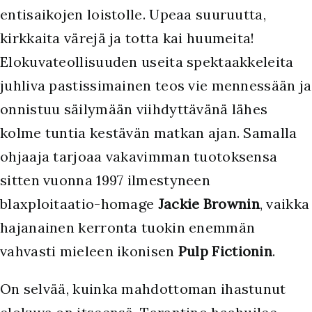
entisaikojen loistolle. Upeaa suuruutta,
kirkkaita värejä ja totta kai huumeita!
Elokuvateollisuuden useita spektaakkeleita
juhliva pastissimainen teos vie mennessään ja
onnistuu säilymään viihdyttävänä lähes
kolme tuntia kestävän matkan ajan. Samalla
ohjaaja tarjoaa vakavimman tuotoksensa
sitten vuonna 1997 ilmestyneen
blaxploitaatio-homage
Jackie Brownin
, vaikka
hajanainen kerronta tuokin enemmän
vahvasti mieleen ikonisen
Pulp Fictionin
.
On selvää, kuinka mahdottoman ihastunut