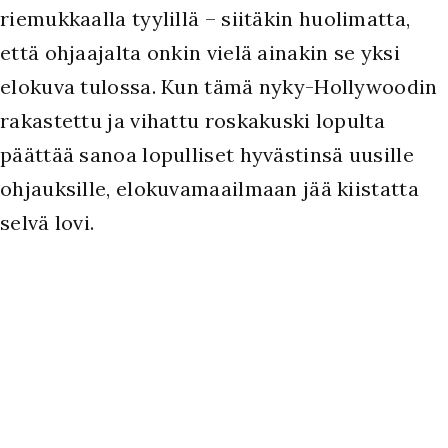
riemukkaalla tyylillä – siitäkin huolimatta,
että ohjaajalta onkin vielä ainakin se yksi
elokuva tulossa. Kun tämä nyky-Hollywoodin
rakastettu ja vihattu roskakuski lopulta
päättää sanoa lopulliset hyvästinsä uusille
ohjauksille, elokuvamaailmaan jää kiistatta
selvä lovi.