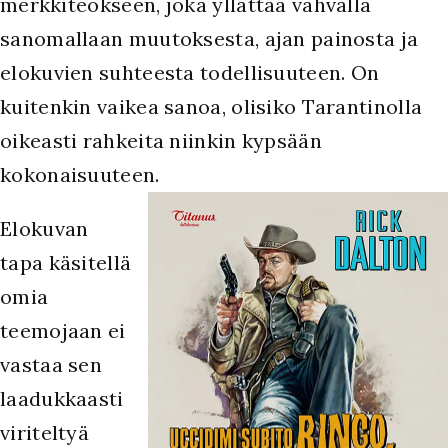
merkkiteokseen, joka yllättää vahvalla
sanomallaan muutoksesta, ajan painosta ja
elokuvien suhteesta todellisuuteen. On
kuitenkin vaikea sanoa, olisiko Tarantinolla
oikeasti rahkeita niinkin kypsään
kokonaisuuteen.
Elokuvan
tapa käsitellä
omia
teemojaan ei
vastaa sen
laadukkaasti
viriteltyä