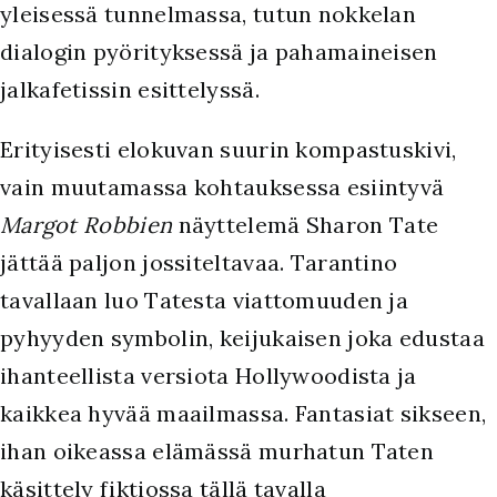
yleisessä tunnelmassa, tutun nokkelan
dialogin pyörityksessä ja pahamaineisen
jalkafetissin esittelyssä.
Erityisesti elokuvan suurin kompastuskivi,
vain muutamassa kohtauksessa esiintyvä
Margot Robbien
näyttelemä Sharon Tate
jättää paljon jossiteltavaa. Tarantino
tavallaan luo Tatesta viattomuuden ja
pyhyyden symbolin, keijukaisen joka edustaa
ihanteellista versiota Hollywoodista ja
kaikkea hyvää maailmassa. Fantasiat sikseen,
ihan oikeassa elämässä murhatun Taten
käsittely fiktiossa tällä tavalla