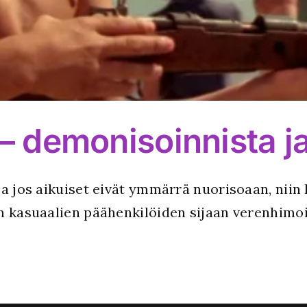
 – demonisoinnista ja
a jos aikuiset eivät ymmärrä nuorisoaan, niin 
än kasuaalien päähenkilöiden sijaan verenhimo