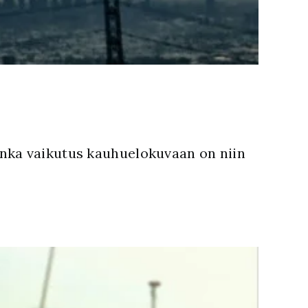
onka vaikutus kauhuelokuvaan on niin