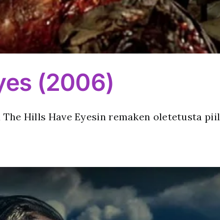
yes (2006)
a The Hills Have Eyesin remaken oletetusta pi