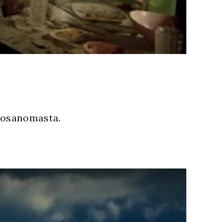
ilosanomasta.